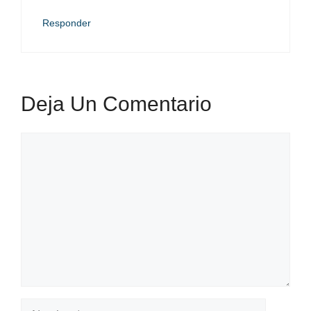
Responder
Deja Un Comentario
Comentario
Nombre