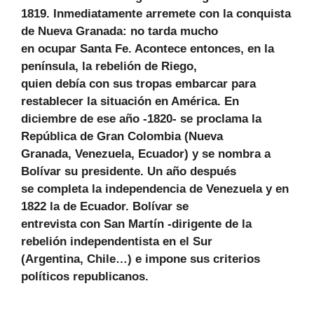
1819. Inmediatamente arremete con la conquista
de Nueva Granada: no tarda mucho
en ocupar Santa Fe. Acontece entonces, en la
península, la rebelión de Riego,
quien debía con sus tropas embarcar para
restablecer la situación en América. En
diciembre de ese año -1820- se proclama la
República de Gran Colombia (Nueva
Granada, Venezuela, Ecuador) y se nombra a
Bolívar su presidente. Un año después
se completa la independencia de Venezuela y en
1822 la de Ecuador. Bolívar se
entrevista con San Martín -dirigente de la
rebelión independentista en el Sur
(Argentina, Chile…) e impone sus criterios
políticos republicanos.