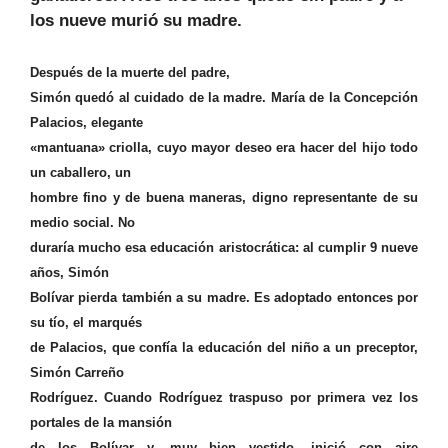
los nueve murió su madre.
Después de la muerte del padre,
Simón quedó al cuidado de la madre. María de la Concepción
Palacios, elegante
«mantuana» criolla, cuyo mayor deseo era hacer del hijo todo
un caballero, un
hombre fino y de buena maneras, digno representante de su
medio social. No
duraría mucho esa educación aristocrática: al cumplir 9 nueve
años, Simón
Bolívar pierda también a su madre. Es adoptado entonces por
su tío, el marqués
de Palacios, que confía la educación del niño a un preceptor,
Simón Carreño
Rodríguez. Cuando Rodríguez traspuso por primera vez los
portales de la mansión
de los Bolívar y, muy bien vestido, inició con aire