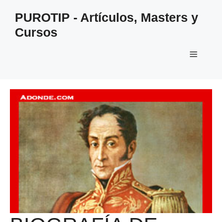
Saltar
PUROTIP - Artículos, Masters y
al
Cursos
contenido
Menú