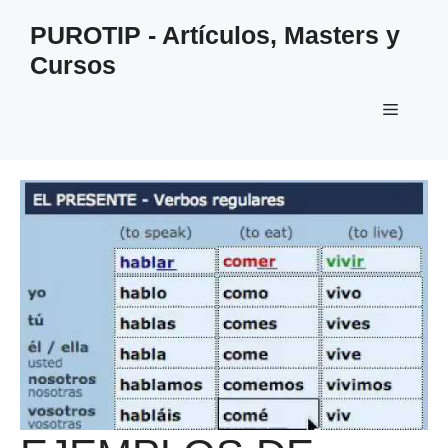
Saltar
PUROTIP - Artículos, Masters y
al
Cursos
contenido
Menú