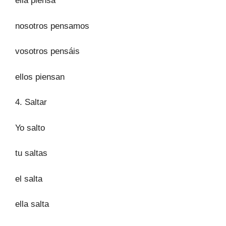
ella piensa
nosotros pensamos
vosotros pensáis
ellos piensan
4. Saltar
Yo salto
tu saltas
el salta
ella salta