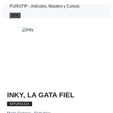
Saltar
PUROTIP - Artículos, Masters y Cursos
al
contenido
Menú
INKY, LA GATA FIEL
NATURALEZA