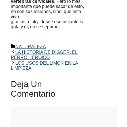
vértebras cervicales
. Pero lo más
importante que puede sacar de esto,
no son sus lesiones, sino, que está
vivo
gracias a Inky, desde ese instante la
gata y él, no se separan.
Categorías
NATURALEZA
LA HISTORIA DE DIGGER, EL
PERRO HÉROICO
LOS USOS DEL LIMÓN EN LA
LIMPIEZA
Deja Un
Comentario
Comentario