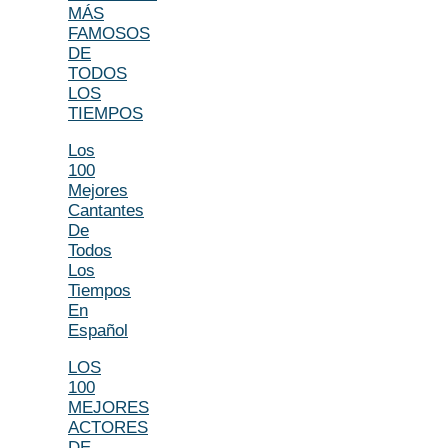
MÁS
FAMOSOS
DE
TODOS
LOS
TIEMPOS
Los
100
Mejores
Cantantes
De
Todos
Los
Tiempos
En
Español
LOS
100
MEJORES
ACTORES
DE