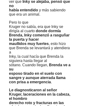
ver que
Inky se alejaba, pensó que
no
había entendido
y más sabiendo
que era un animal.
Pero lo que
Kruger no sabía, era que Inky se
dirigía al cuarto
donde dormía
Brenda, Inky comenzó a rasguñar
la puerta y hacer
maullidos muy fuertes
, esto hizo
que Brenda se levantará y atendiera
a
Inky, la cual hacía que Brenda la
siguiera hasta llegar al
sótano. Cuando llegan,
Brenda ve a
su
esposo tirado en el suelo con
sangre y aunque aterrada llama
con prisa a emergencia
.
Le
diagnosticaron al señor
Kruger, laceraciones en la cabeza,
el hombro
derecho roto y fracturas en las