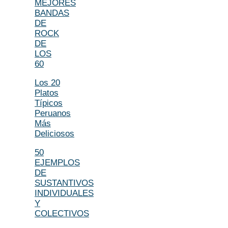
MEJORES
BANDAS
DE
ROCK
DE
LOS
60
Los 20
Platos
Típicos
Peruanos
Más
Deliciosos
50
EJEMPLOS
DE
SUSTANTIVOS
INDIVIDUALES
Y
COLECTIVOS