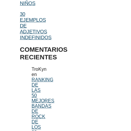
NIÑOS
30
EJEMPLOS
DE
ADJETIVOS
INDEFINIDOS
COMENTARIOS
RECIENTES
TroKyn
en
RANKING
DE
LAS
50
MEJORES
BANDAS
DE
ROCK
DE
LOS