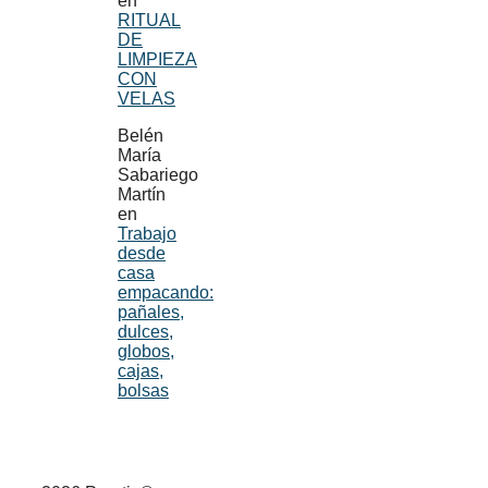
en
RITUAL
DE
LIMPIEZA
CON
VELAS
Belén
María
Sabariego
Martín
en
Trabajo
desde
casa
empacando:
pañales,
dulces,
globos,
cajas,
bolsas