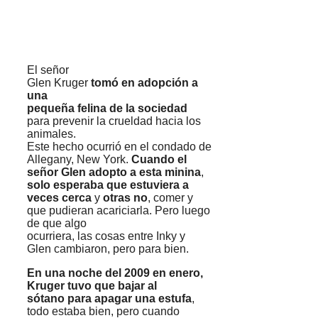
El señor
Glen Kruger
tomó en adopción a
una
pequeña felina de la sociedad
para prevenir la crueldad hacia los
animales.
Este hecho ocurrió en el condado de
Allegany, New York.
Cuando el
señor Glen adopto a esta minina
,
solo esperaba que estuviera a
veces cerca
y
otras no
, comer y
que pudieran acariciarla. Pero luego
de que algo
ocurriera, las cosas entre Inky y
Glen cambiaron, pero para bien.
En una noche del 2009 en enero,
Kruger tuvo que bajar al
sótano para apagar una estufa
,
todo estaba bien, pero cuando