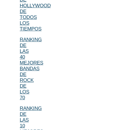
HOLLYWOOD
DE
TODOS
LOS
TIEMPOS
RANKING
DE
LAS
40
MEJORES
BANDAS
DE
ROCK
DE
LOS
70
RANKING
DE
LAS
10