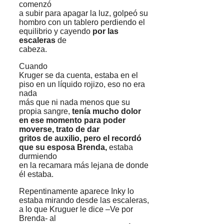
comenzó
a subir para apagar la luz, golpeó su
hombro con un tablero perdiendo el
equilibrio y cayendo
por las
escaleras
de
cabeza.
Cuando
Kruger se da cuenta, estaba en el
piso en un líquido rojizo, eso no era
nada
más que ni nada menos que su
propia sangre,
tenía mucho dolor
en ese momento para poder
moverse, trato de dar
gritos de auxilio, pero el recordó
que su esposa Brenda,
estaba
durmiendo
en la recamara más lejana de donde
él estaba.
Repentinamente aparece Inky lo
estaba mirando desde las escaleras,
a lo que Kruguer le dice –Ve por
Brenda- al