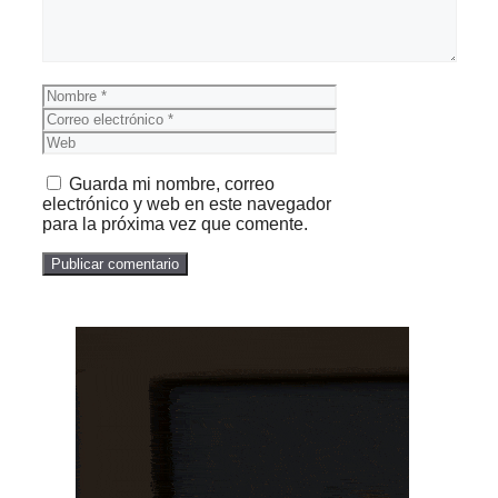
Nombre
Correo
electrónico
Web
Guarda mi nombre, correo
electrónico y web en este navegador
para la próxima vez que comente.