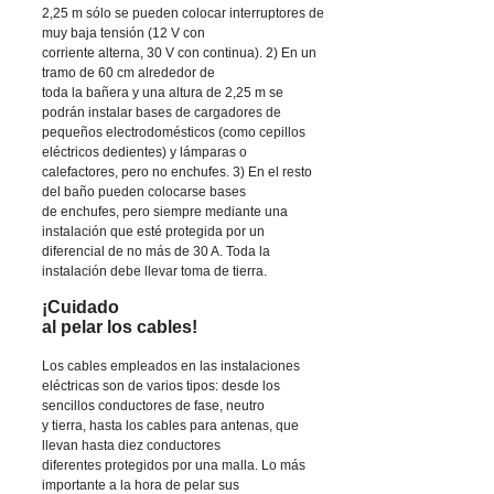
2,25 m sólo se pueden colocar interruptores de
muy baja tensión (12 V con
corriente alterna, 30 V con continua). 2) En un
tramo de 60 cm alrededor de
toda la bañera y una altura de 2,25 m se
podrán instalar bases de cargadores de
pequeños electrodomésticos (como cepillos
eléctricos dedientes) y lámparas o
calefactores, pero no enchufes. 3) En el resto
del baño pueden colocarse bases
de enchufes, pero siempre mediante una
instalación que esté protegida por un
diferencial de no más de 30 A. Toda la
instalación debe llevar toma de tierra.
¡Cuidado
al pelar los cables!
Los cables empleados en las instalaciones
eléctricas son de varios tipos: desde los
sencillos conductores de fase, neutro
y tierra, hasta los cables para antenas, que
llevan hasta diez conductores
diferentes protegidos por una malla. Lo más
importante a la hora de pelar sus