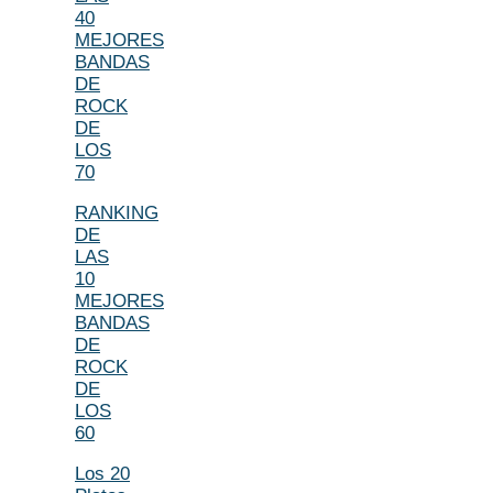
40
MEJORES
BANDAS
DE
ROCK
DE
LOS
70
RANKING
DE
LAS
10
MEJORES
BANDAS
DE
ROCK
DE
LOS
60
Los 20