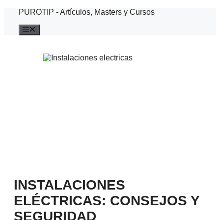
Saltar
PUROTIP - Artículos, Masters y Cursos
al
contenido
Menú
INSTALACIONES
ELÉCTRICAS: CONSEJOS Y
SEGURIDAD