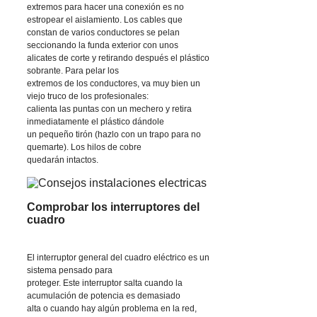
extremos para hacer una conexión es no
estropear el aislamiento. Los cables que
constan de varios conductores se pelan
seccionando la funda exterior con unos
alicates de corte y retirando después el plástico
sobrante. Para pelar los
extremos de los conductores, va muy bien un
viejo truco de los profesionales:
calienta las puntas con un mechero y retira
inmediatamente el plástico dándole
un pequeño tirón (hazlo con un trapo para no
quemarte). Los hilos de cobre
quedarán intactos.
Comprobar los interruptores del
cuadro
El interruptor general del cuadro eléctrico es un
sistema pensado para
proteger. Este interruptor salta cuando la
acumulación de potencia es demasiado
alta o cuando hay algún problema en la red,