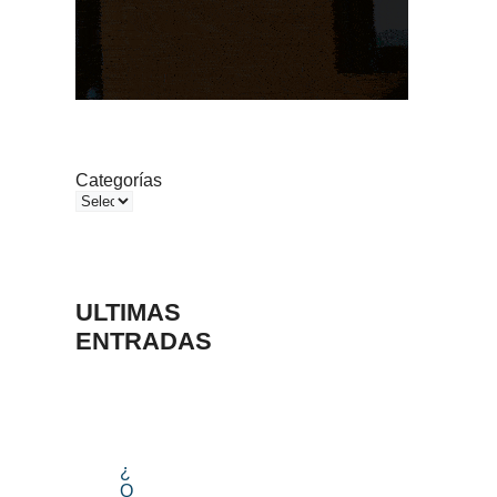
Categorías
ULTIMAS
ENTRADAS
¿
Q