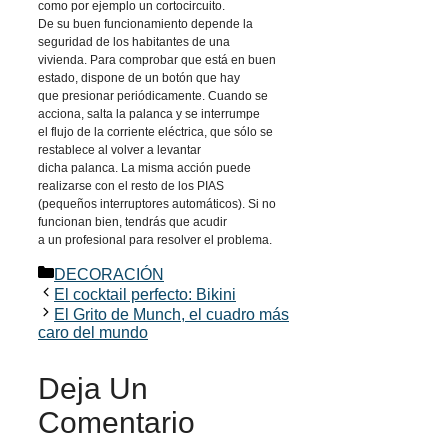
como por ejemplo un cortocircuito.
De su buen funcionamiento depende la
seguridad de los habitantes de una
vivienda. Para comprobar que está en buen
estado, dispone de un botón que hay
que presionar periódicamente. Cuando se
acciona, salta la palanca y se interrumpe
el flujo de la corriente eléctrica, que sólo se
restablece al volver a levantar
dicha palanca. La misma acción puede
realizarse con el resto de los PIAS
(pequeños interruptores automáticos). Si no
funcionan bien, tendrás que acudir
a un profesional para resolver el problema.
Categorías
DECORACIÓN
El cocktail perfecto: Bikini
El Grito de Munch, el cuadro más
caro del mundo
Deja Un
Comentario