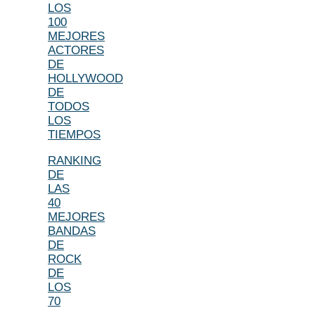
LOS
100
MEJORES
ACTORES
DE
HOLLYWOOD
DE
TODOS
LOS
TIEMPOS
RANKING
DE
LAS
40
MEJORES
BANDAS
DE
ROCK
DE
LOS
70