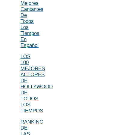
Mejores
Cantantes
De
Todos
Los
Tiempos
En
Español
LOS
100
MEJORES
ACTORES
DE
HOLLYWOOD
DE
TODOS
LOS
TIEMPOS
RANKING
DE
LAS