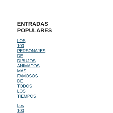
ENTRADAS
POPULARES
LOS
100
PERSONAJES
DE
DIBUJOS
ANIMADOS
MÁS
FAMOSOS
DE
TODOS
LOS
TIEMPOS
Los
100