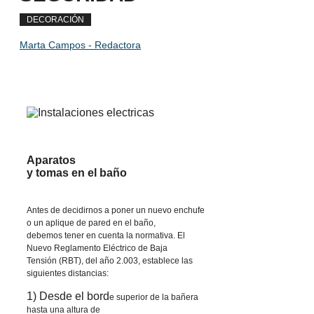
DECORACIÓN
Marta Campos - Redactora
Aparatos
y tomas en el baño
Antes de decidirnos a poner un nuevo enchufe
o un aplique de pared en el baño,
debemos tener en cuenta la normativa. El
Nuevo Reglamento Eléctrico de Baja
Tensión (RBT), del año 2.003, establece las
siguientes distancias:
1) Desde el bord
e superior de la bañera
hasta una altura de