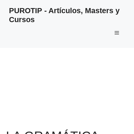
Saltar
PUROTIP - Artículos, Masters y
al
Cursos
contenido
Menú