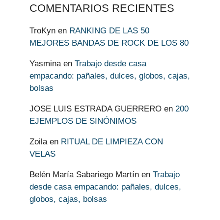
COMENTARIOS RECIENTES
TroKyn
en
RANKING DE LAS 50
MEJORES BANDAS DE ROCK DE LOS 80
Yasmina
en
Trabajo desde casa
empacando: pañales, dulces, globos, cajas,
bolsas
JOSE LUIS ESTRADA GUERRERO
en
200
EJEMPLOS DE SINÓNIMOS
Zoila
en
RITUAL DE LIMPIEZA CON
VELAS
Belén María Sabariego Martín
en
Trabajo
desde casa empacando: pañales, dulces,
globos, cajas, bolsas