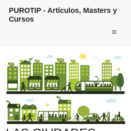
Saltar
PUROTIP - Artículos, Masters y
al
Cursos
contenido
Menú