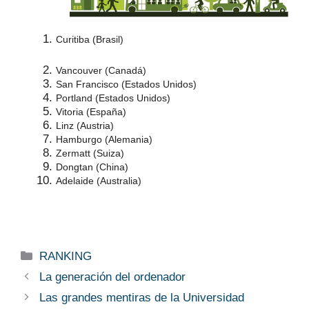
Curitiba (Brasil)
Vancouver (Canadá)
San Francisco (Estados Unidos)
Portland (Estados Unidos)
Vitoria (España)
Linz (Austria)
Hamburgo (Alemania)
Zermatt (Suiza)
Dongtan (China)
Adelaide (Australia)
Categorías
RANKING
La generación del ordenador
Las grandes mentiras de la Universidad