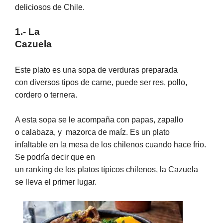
deliciosos de Chile.
1.- La
Cazuela
Este plato es una sopa de verduras preparada
con diversos tipos de carne, puede ser res, pollo,
cordero o ternera.
A esta sopa se le acompaña con papas, zapallo
o calabaza, y
mazorca de maíz. Es un plato
infaltable en la mesa de los chilenos cuando hace frio.
Se podría decir que en
un ranking de los platos típicos chilenos, la Cazuela
se lleva el primer lugar.