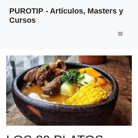
Saltar
PUROTIP - Artículos, Masters y
al
Cursos
contenido
Menú