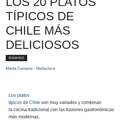
LOS 20 PLATOS
TÍPICOS DE
CHILE MÁS
DELICIOSOS
RANKING
Marta Campos - Redactora
Los platos
típicos de Chile
son muy variados y combinan
la cocina tradicional con las fusiones gastronómicas
más modernas.