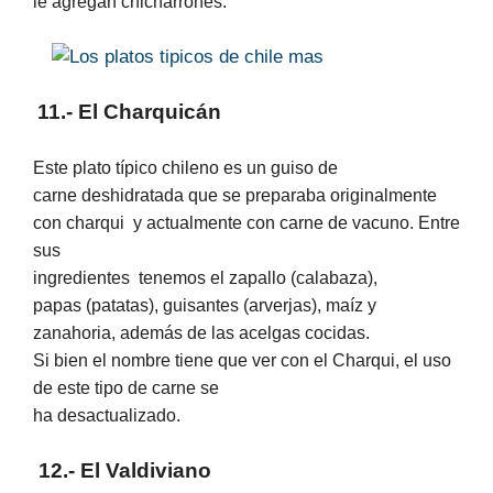
le agregan chicharrones.
11.- El Charquicán
Este plato típico chileno es un guiso de
carne deshidratada que se preparaba originalmente
con charqui
y actualmente con carne de vacuno. Entre
sus
ingredientes
tenemos el zapallo (calabaza),
papas (patatas), guisantes (arverjas), maíz y
zanahoria, además de las acelgas cocidas.
Si bien el nombre tiene que ver con el Charqui, el uso
de este tipo de carne se
ha desactualizado.
12.- El Valdiviano