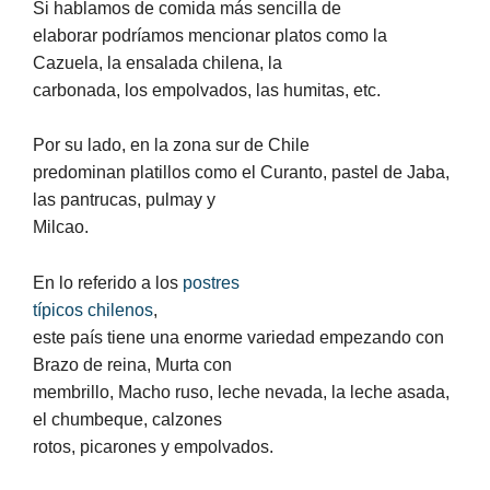
Si hablamos de comida más sencilla de
elaborar podríamos mencionar platos como la
Cazuela, la ensalada chilena, la
carbonada, los empolvados, las humitas, etc.
Por su lado, en la zona sur de Chile
predominan platillos como el Curanto, pastel de Jaba,
las pantrucas, pulmay y
Milcao.
En lo referido a los
postres
típicos chilenos
,
este país tiene una enorme variedad empezando con
Brazo de reina, Murta con
membrillo, Macho ruso, leche nevada, la leche asada,
el chumbeque, calzones
rotos, picarones y empolvados.