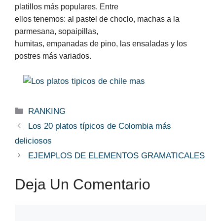
platillos más populares. Entre
ellos tenemos: al pastel de choclo, machas a la
parmesana, sopaipillas,
humitas, empanadas de pino, las ensaladas y los
postres más variados.
Categorías
RANKING
Los 20 platos típicos de Colombia más
deliciosos
EJEMPLOS DE ELEMENTOS GRAMATICALES
Deja Un Comentario
Comentario