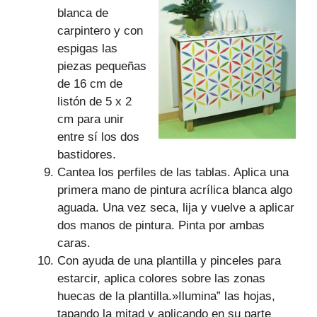
blanca de
carpintero y con
espigas las
piezas pequeñas
de 16 cm de
listón de 5 x 2
cm para unir
entre sí los dos
bastidores.
Cantea los perfiles de las tablas. Aplica una
primera mano de pintura acrílica blanca algo
aguada. Una vez seca, lija y vuelve a aplicar
dos manos de pintura. Pinta por ambas
caras.
Con ayuda de una plantilla y pinceles para
estarcir, aplica colores sobre las zonas
huecas de la plantilla.»Ilumina” las hojas,
tapando la mitad y aplicando en su parte