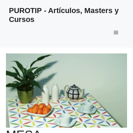
Saltar
PUROTIP - Artículos, Masters y
al
Cursos
contenido
Menú