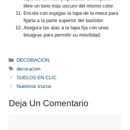
libre un tono más oscuro del mismo color.
Encola con espigas la tapa de la mesa para
fijarla a la parte superior del bastidor.
Asegura las alas a la tapa fija con unas
bisagras para permitir su movilidad.
Categorías
DECORACIÓN
Etiquetas
decoracion
SUELOS EN CLIC
Nuestros trucos
Deja Un Comentario
Comentario