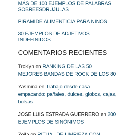
MÁS DE 100 EJEMPLOS DE PALABRAS
SOBREESDRÚJULAS
PIRÁMIDE ALIMENTICIA PARA NIÑOS
30 EJEMPLOS DE ADJETIVOS
INDEFINIDOS
COMENTARIOS RECIENTES
TroKyn
en
RANKING DE LAS 50
MEJORES BANDAS DE ROCK DE LOS 80
Yasmina
en
Trabajo desde casa
empacando: pañales, dulces, globos, cajas,
bolsas
JOSE LUIS ESTRADA GUERRERO
en
200
EJEMPLOS DE SINÓNIMOS
Zoila
en
RITUAL DE LIMPIEZA CON