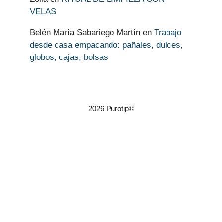
VELAS
Belén María Sabariego Martín
en
Trabajo
desde casa empacando: pañales, dulces,
globos, cajas, bolsas
2026 Purotip©