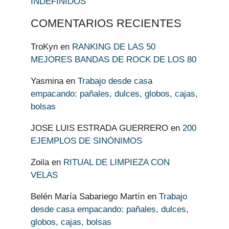
INDEFINIDOS
COMENTARIOS RECIENTES
TroKyn
en
RANKING DE LAS 50
MEJORES BANDAS DE ROCK DE LOS 80
Yasmina
en
Trabajo desde casa
empacando: pañales, dulces, globos, cajas,
bolsas
JOSE LUIS ESTRADA GUERRERO
en
200
EJEMPLOS DE SINÓNIMOS
Zoila
en
RITUAL DE LIMPIEZA CON
VELAS
Belén María Sabariego Martín
en
Trabajo
desde casa empacando: pañales, dulces,
globos, cajas, bolsas