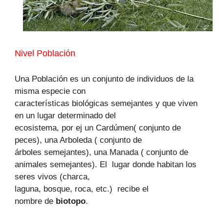
Nivel Población
Una Población es un conjunto de individuos de la
misma especie con
características biológicas semejantes y que viven
en un lugar determinado del
ecosistema, por ej un Cardúmen( conjunto de
peces), una Arboleda ( conjunto de
árboles semejantes), una Manada ( conjunto de
animales semejantes). El
lugar donde habitan los
seres vivos (charca,
laguna, bosque, roca, etc.)
recibe el
nombre de
biotopo
.