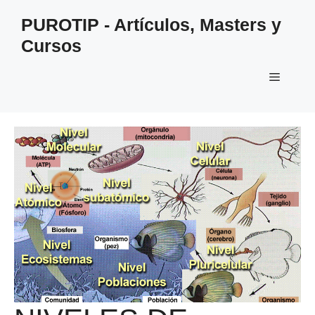
Saltar
PUROTIP - Artículos, Masters y
al
Cursos
contenido
Menú