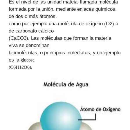
Es el nivel de las unidad mateial llamada molécula
formada por la unión, mediante enlaces químicos,
de dos o más átomos,
como por ejemplo una molécula de oxígeno (O2) o
de carbonato cálcico
(CaCO3). Las moléculas que forman la materia
viva se denominan
biomoléculas, o principios inmediatos, y un ejemplo
es la
glucosa
(C6H12O6).