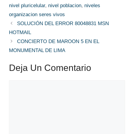
nivel pluricelular
,
nivel poblacion
,
niveles
organizacion seres vivos
SOLUCIÓN DEL ERROR 80048831 MSN
HOTMAIL
CONCIERTO DE MAROON 5 EN EL
MONUMENTAL DE LIMA
Deja Un Comentario
Comentario