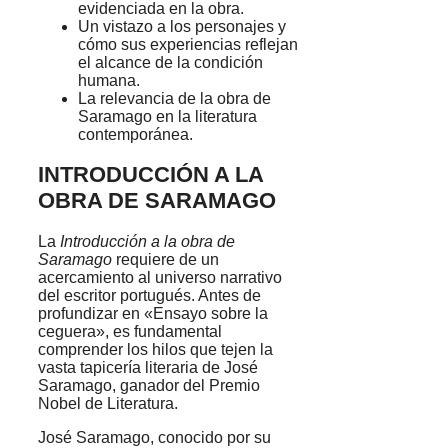
evidenciada en la obra.
Un vistazo a los personajes y
cómo sus experiencias reflejan
el alcance de la condición
humana.
La relevancia de la obra de
Saramago en la literatura
contemporánea.
INTRODUCCIÓN A LA
OBRA DE SARAMAGO
La
Introducción a la obra de
Saramago
requiere de un
acercamiento al universo narrativo
del escritor portugués. Antes de
profundizar en «Ensayo sobre la
ceguera», es fundamental
comprender los hilos que tejen la
vasta tapicería literaria de José
Saramago, ganador del Premio
Nobel de Literatura.
José Saramago, conocido por su