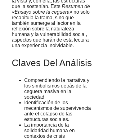
la vista y, con ella, las estructuras
que la sostenían. Este
Resumen de
«Ensayo sobre la ceguera»
no solo
recapitula la trama, sino que
también sumerge al lector en la
reflexión sobre la naturaleza
humana y la vulnerabilidad social,
aspectos que harán de esta lectura
una experiencia inolvidable.
Claves Del Análisis
Comprendiendo la narrativa y
los simbolismos detrás de la
ceguera masiva en la
sociedad.
Identificación de los
mecanismos de supervivencia
ante el colapso de las
estructuras sociales.
La importancia de la
solidaridad humana en
contextos de crisis