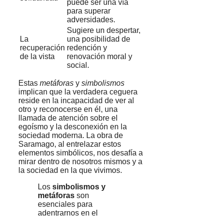
puede ser una vía
para superar
adversidades.
Sugiere un despertar,
La
una posibilidad de
recuperación
redención y
de la vista
renovación moral y
social.
Estas
metáforas
y
simbolismos
implican que la verdadera ceguera
reside en la incapacidad de ver al
otro y reconocerse en él, una
llamada de atención sobre el
egoísmo y la desconexión en la
sociedad moderna. La obra de
Saramago, al entrelazar estos
elementos simbólicos, nos desafía a
mirar dentro de nosotros mismos y a
la sociedad en la que vivimos.
Los
simbolismos y
metáforas
son
esenciales para
adentrarnos en el