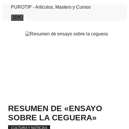
Saltar
PUROTIP - Artículos, Masters y Cursos
al
contenido
Menú
RESUMEN DE «ENSAYO
SOBRE LA CEGUERA»
CULTURA Y NOTICIAS