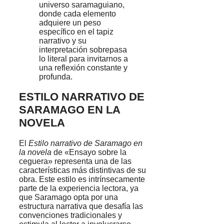
universo saramaguiano,
donde cada elemento
adquiere un peso
específico en el tapiz
narrativo y su
interpretación sobrepasa
lo literal para invitarnos a
una reflexión constante y
profunda.
ESTILO NARRATIVO DE
SARAMAGO EN LA
NOVELA
El
Estilo narrativo de Saramago en
la novela
de «Ensayo sobre la
ceguera» representa una de las
características más distintivas de su
obra. Este estilo es intrínsecamente
parte de la experiencia lectora, ya
que Saramago opta por una
estructura narrativa que desafía las
convenciones tradicionales y