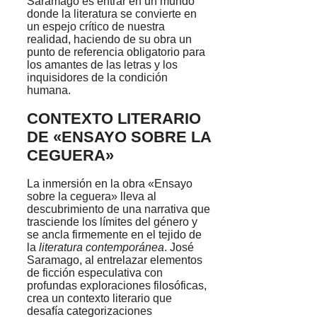
Saramago es entrar en un mundo
donde la literatura se convierte en
un espejo crítico de nuestra
realidad, haciendo de su obra un
punto de referencia obligatorio para
los amantes de las letras y los
inquisidores de la condición
humana.
CONTEXTO LITERARIO
DE «ENSAYO SOBRE LA
CEGUERA»
La inmersión en la obra «Ensayo
sobre la ceguera» lleva al
descubrimiento de una narrativa que
trasciende los límites del género y
se ancla firmemente en el tejido de
la
literatura contemporánea
. José
Saramago, al entrelazar elementos
de ficción especulativa con
profundas exploraciones filosóficas,
crea un contexto literario que
desafía categorizaciones