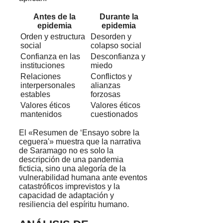
Antes de la
Durante la
epidemia
epidemia
Orden y estructura
Desorden y
social
colapso social
Confianza en las
Desconfianza y
instituciones
miedo
Relaciones
Conflictos y
interpersonales
alianzas
estables
forzosas
Valores éticos
Valores éticos
mantenidos
cuestionados
El «Resumen de ‘Ensayo sobre la
ceguera'» muestra que la narrativa
de Saramago no es solo la
descripción de una pandemia
ficticia, sino una alegoría de la
vulnerabilidad humana ante eventos
catastróficos imprevistos y la
capacidad de adaptación y
resiliencia del espíritu humano.