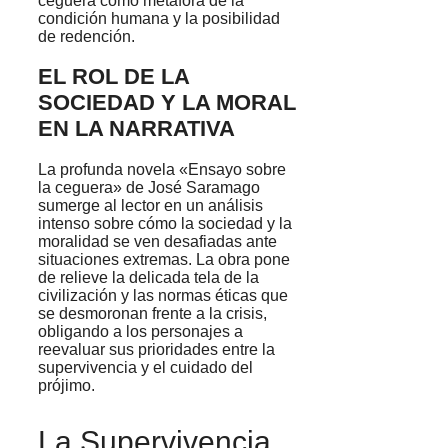
ceguera como metáfora de la
condición humana y la posibilidad
de redención.
EL ROL DE LA
SOCIEDAD Y LA MORAL
EN LA NARRATIVA
La profunda novela «Ensayo sobre
la ceguera» de José Saramago
sumerge al lector en un análisis
intenso sobre cómo la sociedad y la
moralidad se ven desafiadas ante
situaciones extremas. La obra pone
de relieve la delicada tela de la
civilización y las normas éticas que
se desmoronan frente a la crisis,
obligando a los personajes a
reevaluar sus prioridades entre la
supervivencia y el cuidado del
prójimo.
La Supervivencia