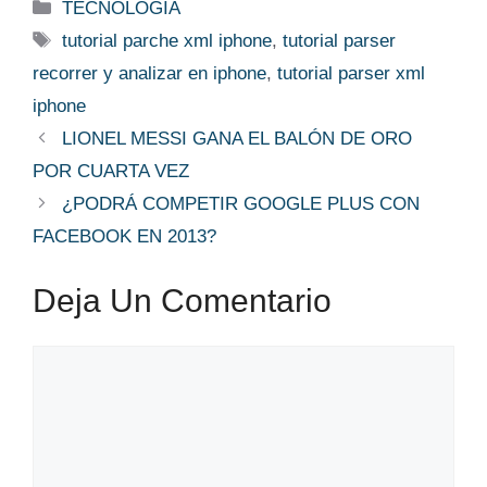
Categorías
TECNOLOGÍA
Etiquetas
tutorial parche xml iphone
,
tutorial parser
recorrer y analizar en iphone
,
tutorial parser xml
iphone
LIONEL MESSI GANA EL BALÓN DE ORO
POR CUARTA VEZ
¿PODRÁ COMPETIR GOOGLE PLUS CON
FACEBOOK EN 2013?
Deja Un Comentario
Comentario