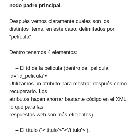
nodo padre principal
.
Después vemos claramente cuales son los
distintos items, en este caso, delimitados por
“película”
Dentro tenemos 4 elementos:
– El id de la pelicula (dentro de “pelicula
id=”id_pelicula”»
Utilizamos un atributo para mostrar después como
recuperarlo. Los
atributos hacen ahorrar bastante código en el XML,
lo que para las
respuestas web son más eficientes).
– El título (‘<‘titulo’>”<‘/titulo’>‘).