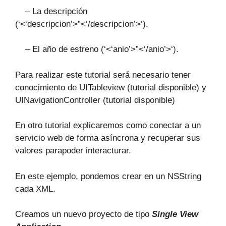
– La descripción
(‘<‘descripcion’>”<‘/descripcion’>‘).
– El año de estreno (‘<‘anio’>”<‘/anio’>‘).
Para realizar este tutorial será necesario tener
conocimiento de UITableview (tutorial disponible) y
UINavigationController (tutorial disponible)
En otro tutorial explicaremos como conectar a un
servicio web de forma asíncrona y recuperar sus
valores parapoder interacturar.
En este ejemplo, pondemos crear en un NSString
cada XML.
Creamos un nuevo proyecto de tipo
Single View