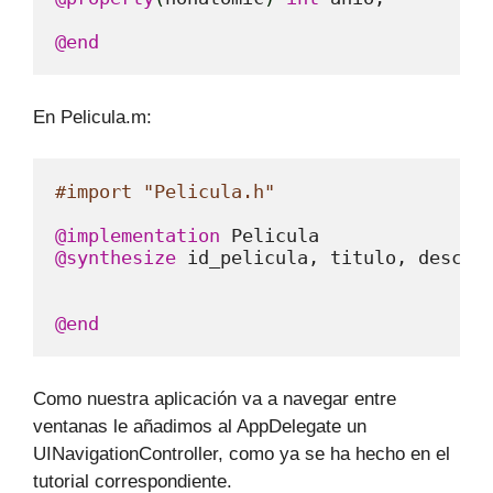
@end
En Pelicula.m:
#import "Pelicula.h"
@implementation
@synthesize
 id_pelicula, titulo, descrip
@end
Como nuestra aplicación va a navegar entre
ventanas le añadimos al AppDelegate un
UINavigationController, como ya se ha hecho en el
tutorial correspondiente.