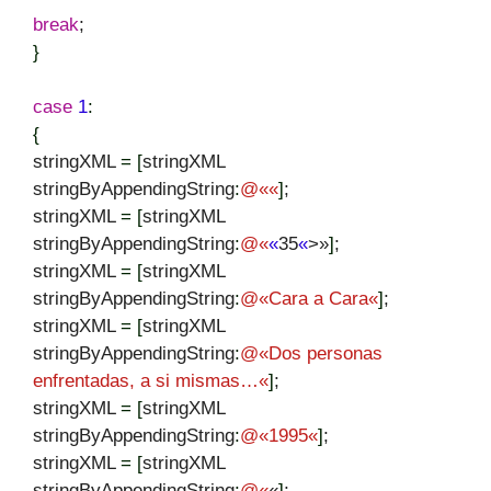
break
;
}
case
1
:
{
stringXML
=
[
stringXML
stringByAppendingString
:
@
«
«
]
;
stringXML
=
[
stringXML
stringByAppendingString
:
@
«
«
35
«
>»
]
;
stringXML
=
[
stringXML
stringByAppendingString
:
@
«
Cara a Cara
«
]
;
stringXML
=
[
stringXML
stringByAppendingString
:
@
«
Dos personas
enfrentadas, a si mismas…
«
]
;
stringXML
=
[
stringXML
stringByAppendingString
:
@
«
1995
«
]
;
stringXML
=
[
stringXML
stringByAppendingString
:
@
«
«
]
;