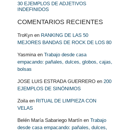
30 EJEMPLOS DE ADJETIVOS
INDEFINIDOS
COMENTARIOS RECIENTES
TroKyn
en
RANKING DE LAS 50
MEJORES BANDAS DE ROCK DE LOS 80
Yasmina
en
Trabajo desde casa
empacando: pañales, dulces, globos, cajas,
bolsas
JOSE LUIS ESTRADA GUERRERO
en
200
EJEMPLOS DE SINÓNIMOS
Zoila
en
RITUAL DE LIMPIEZA CON
VELAS
Belén María Sabariego Martín
en
Trabajo
desde casa empacando: pañales, dulces,