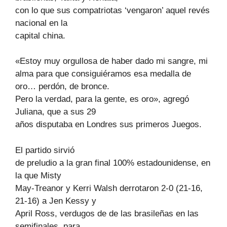
con lo que sus compatriotas ‘vengaron’ aquel revés
nacional en la
capital china.
«Estoy muy orgullosa de haber dado mi sangre, mi
alma para que consiguiéramos esa medalla de
oro… perdón, de bronce.
Pero la verdad, para la gente, es oro», agregó
Juliana, que a sus 29
años disputaba en Londres sus primeros Juegos.
El partido sirvió
de preludio a la gran final 100% estadounidense, en
la que Misty
May-Treanor y Kerri Walsh derrotaron 2-0 (21-16,
21-16) a Jen Kessy y
April Ross, verdugos de de las brasileñas en las
semifinales, para