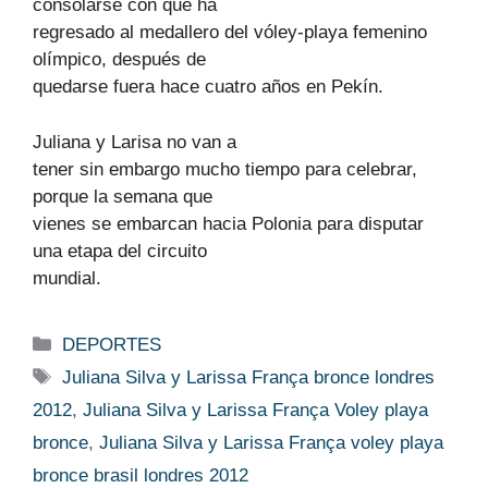
consolarse con que ha
regresado al medallero del vóley-playa femenino
olímpico, después de
quedarse fuera hace cuatro años en Pekín.
Juliana y Larisa no van a
tener sin embargo mucho tiempo para celebrar,
porque la semana que
vienes se embarcan hacia Polonia para disputar
una etapa del circuito
mundial.
Categorías
DEPORTES
Etiquetas
Juliana Silva y Larissa França bronce londres
2012
,
Juliana Silva y Larissa França Voley playa
bronce
,
Juliana Silva y Larissa França voley playa
bronce brasil londres 2012