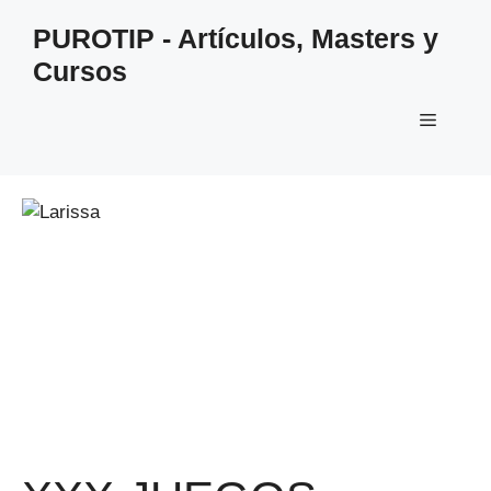
Saltar
PUROTIP - Artículos, Masters y
al
Cursos
contenido
Menú