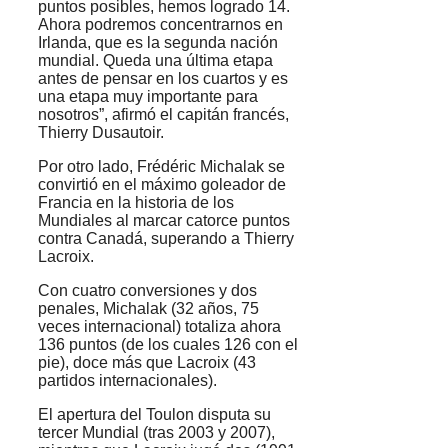
puntos posibles, hemos logrado 14.
Ahora podremos concentrarnos en
Irlanda, que es la segunda nación
mundial. Queda una última etapa
antes de pensar en los cuartos y es
una etapa muy importante para
nosotros”, afirmó el capitán francés,
Thierry Dusautoir.
Por otro lado, Frédéric Michalak se
convirtió en el máximo goleador de
Francia en la historia de los
Mundiales al marcar catorce puntos
contra Canadá, superando a Thierry
Lacroix.
Con cuatro conversiones y dos
penales, Michalak (32 años, 75
veces internacional) totaliza ahora
136 puntos (de los cuales 126 con el
pie), doce más que Lacroix (43
partidos internacionales).
El apertura del Toulon disputa su
tercer Mundial (tras 2003 y 2007),