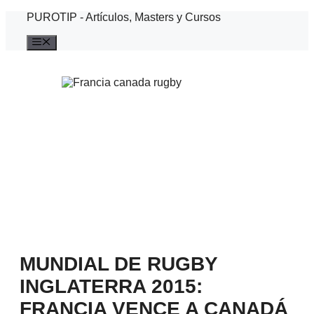
Saltar
PUROTIP - Artículos, Masters y Cursos
al
contenido
Menú
MUNDIAL DE RUGBY
INGLATERRA 2015:
FRANCIA VENCE A CANADÁ