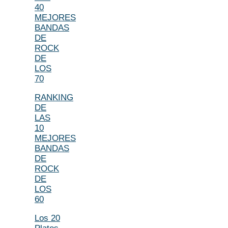
40
MEJORES
BANDAS
DE
ROCK
DE
LOS
70
RANKING
DE
LAS
10
MEJORES
BANDAS
DE
ROCK
DE
LOS
60
Los 20