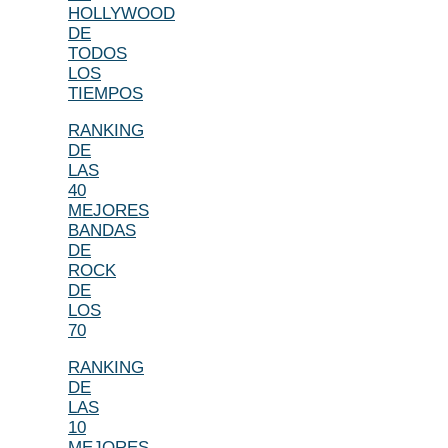
HOLLYWOOD
DE
TODOS
LOS
TIEMPOS
RANKING
DE
LAS
40
MEJORES
BANDAS
DE
ROCK
DE
LOS
70
RANKING
DE
LAS
10
MEJORES