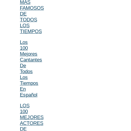
MÁS
FAMOSOS
DE
TODOS
LOS
TIEMPOS
Los
100
Mejores
Cantantes
De
Todos
Los
Tiempos
En
Español
LOS
100
MEJORES
ACTORES
DE