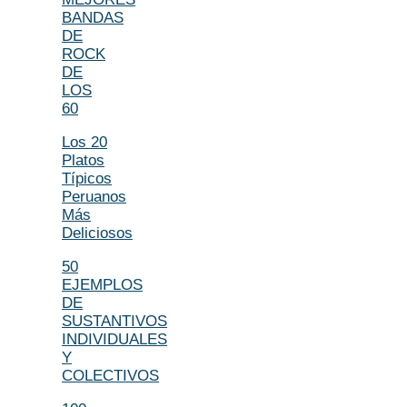
BANDAS
DE
ROCK
DE
LOS
60
Los 20
Platos
Típicos
Peruanos
Más
Deliciosos
50
EJEMPLOS
DE
SUSTANTIVOS
INDIVIDUALES
Y
COLECTIVOS