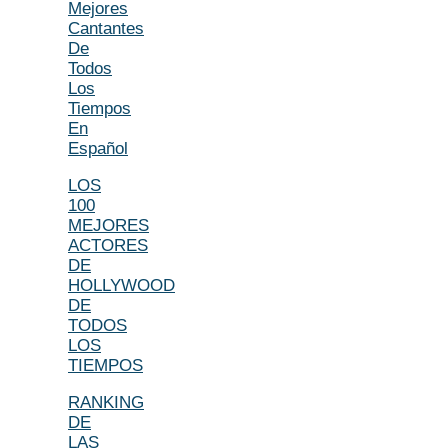
Mejores
Cantantes
De
Todos
Los
Tiempos
En
Español
LOS
100
MEJORES
ACTORES
DE
HOLLYWOOD
DE
TODOS
LOS
TIEMPOS
RANKING
DE
LAS