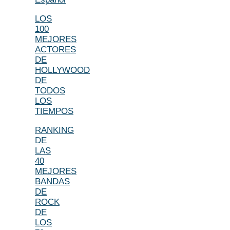
LOS
100
MEJORES
ACTORES
DE
HOLLYWOOD
DE
TODOS
LOS
TIEMPOS
RANKING
DE
LAS
40
MEJORES
BANDAS
DE
ROCK
DE
LOS