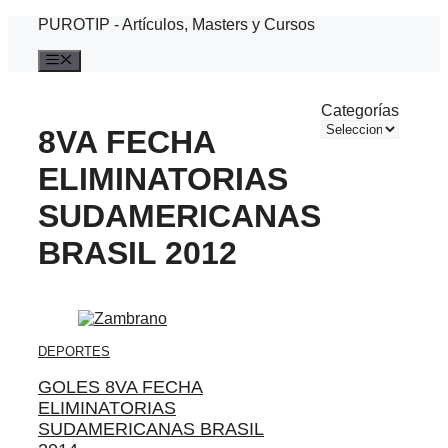
Saltar
PUROTIP - Artículos, Masters y Cursos
al
contenido
Menú
Categorías
8VA FECHA
ELIMINATORIAS
SUDAMERICANAS
BRASIL 2012
DEPORTES
GOLES 8VA FECHA
ELIMINATORIAS
SUDAMERICANAS BRASIL