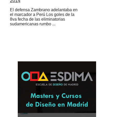
2014
El defensa Zambrano adelantaba en
el marcador a Perú Los goles de la
8va fecha de las eliminatorias
sudamericanas rumbo ...