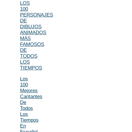
LOS
100
PERSONAJES
DE
DIBUJOS
ANIMADOS
MÁS
FAMOSOS
DE
TODOS
LOS
TIEMPOS
Los
100
Mejores
Cantantes
De
Todos
Los
Tiempos
En
Español