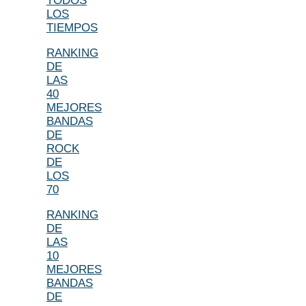
TODOS
LOS
TIEMPOS
RANKING
DE
LAS
40
MEJORES
BANDAS
DE
ROCK
DE
LOS
70
RANKING
DE
LAS
10
MEJORES
BANDAS
DE