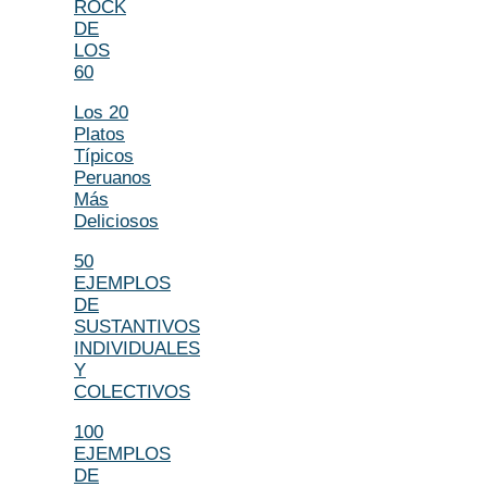
ROCK
DE
LOS
60
Los 20
Platos
Típicos
Peruanos
Más
Deliciosos
50
EJEMPLOS
DE
SUSTANTIVOS
INDIVIDUALES
Y
COLECTIVOS
100
EJEMPLOS
DE