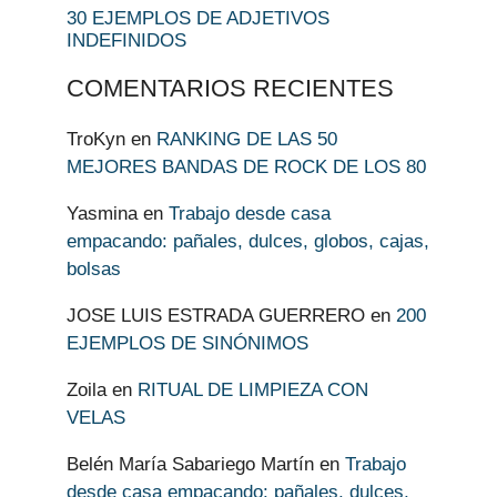
30 EJEMPLOS DE ADJETIVOS
INDEFINIDOS
COMENTARIOS RECIENTES
TroKyn
en
RANKING DE LAS 50
MEJORES BANDAS DE ROCK DE LOS 80
Yasmina
en
Trabajo desde casa
empacando: pañales, dulces, globos, cajas,
bolsas
JOSE LUIS ESTRADA GUERRERO
en
200
EJEMPLOS DE SINÓNIMOS
Zoila
en
RITUAL DE LIMPIEZA CON
VELAS
Belén María Sabariego Martín
en
Trabajo
desde casa empacando: pañales, dulces,