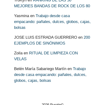
TroKyn
en
RANKING DE LAS 50
MEJORES BANDAS DE ROCK DE LOS 80
Yasmina
en
Trabajo desde casa
empacando: pañales, dulces, globos, cajas,
bolsas
JOSE LUIS ESTRADA GUERRERO
en
200
EJEMPLOS DE SINÓNIMOS
Zoila
en
RITUAL DE LIMPIEZA CON
VELAS
Belén María Sabariego Martín
en
Trabajo
desde casa empacando: pañales, dulces,
globos, cajas, bolsas
2026 Purotip©