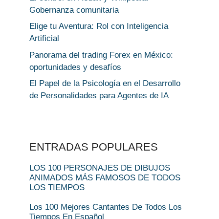
Gobernanza comunitaria
Elige tu Aventura: Rol con Inteligencia
Artificial
Panorama del trading Forex en México:
oportunidades y desafíos
El Papel de la Psicología en el Desarrollo
de Personalidades para Agentes de IA
ENTRADAS POPULARES
LOS 100 PERSONAJES DE DIBUJOS
ANIMADOS MÁS FAMOSOS DE TODOS
LOS TIEMPOS
Los 100 Mejores Cantantes De Todos Los
Tiempos En Español