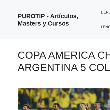
Saltar
al
DEP
PUROTIP - Artículos,
contenido
Masters y Cursos
LEN
COPA AMERICA CH
ARGENTINA 5 COL