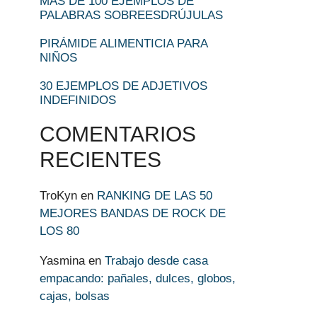
MÁS DE 100 EJEMPLOS DE
PALABRAS SOBREESDRÚJULAS
PIRÁMIDE ALIMENTICIA PARA
NIÑOS
30 EJEMPLOS DE ADJETIVOS
INDEFINIDOS
COMENTARIOS
RECIENTES
TroKyn
en
RANKING DE LAS 50
MEJORES BANDAS DE ROCK DE
LOS 80
Yasmina
en
Trabajo desde casa
empacando: pañales, dulces, globos,
cajas, bolsas