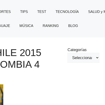
ORTES
TIPS
TEST
TECNOLOGÍA
SALUD y
GUAJE
MÚSICA
RANKING
BLOG
ILE 2015
Categorías
OMBIA 4