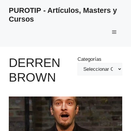
Saltar
PUROTIP - Artículos, Masters y
al
Cursos
contenido
Menú
DERREN
Categorías
BROWN