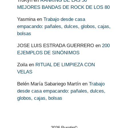
TroKyn
en
RANKING DE LAS 50
MEJORES BANDAS DE ROCK DE LOS 80
Yasmina
en
Trabajo desde casa
empacando: pañales, dulces, globos, cajas,
bolsas
JOSE LUIS ESTRADA GUERRERO
en
200
EJEMPLOS DE SINÓNIMOS
Zoila
en
RITUAL DE LIMPIEZA CON
VELAS
Belén María Sabariego Martín
en
Trabajo
desde casa empacando: pañales, dulces,
globos, cajas, bolsas
2026 Purotip©