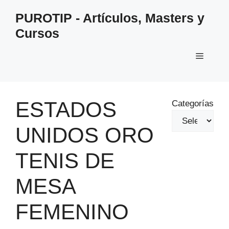
Saltar
PUROTIP - Artículos, Masters y
al
Cursos
contenido
Menú
ESTADOS
Categorías
UNIDOS ORO
TENIS DE
MESA
FEMENINO