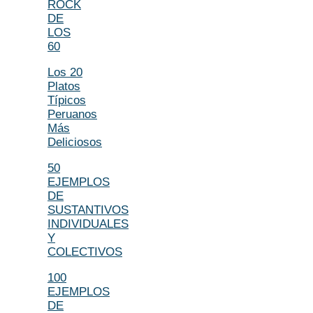
ROCK
DE
LOS
60
Los 20
Platos
Típicos
Peruanos
Más
Deliciosos
50
EJEMPLOS
DE
SUSTANTIVOS
INDIVIDUALES
Y
COLECTIVOS
100
EJEMPLOS
DE