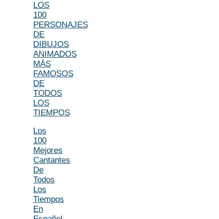
LOS
100
PERSONAJES
DE
DIBUJOS
ANIMADOS
MÁS
FAMOSOS
DE
TODOS
LOS
TIEMPOS
Los
100
Mejores
Cantantes
De
Todos
Los
Tiempos
En
Español