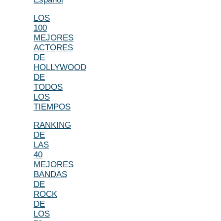
LOS
100
MEJORES
ACTORES
DE
HOLLYWOOD
DE
TODOS
LOS
TIEMPOS
RANKING
DE
LAS
40
MEJORES
BANDAS
DE
ROCK
DE
LOS