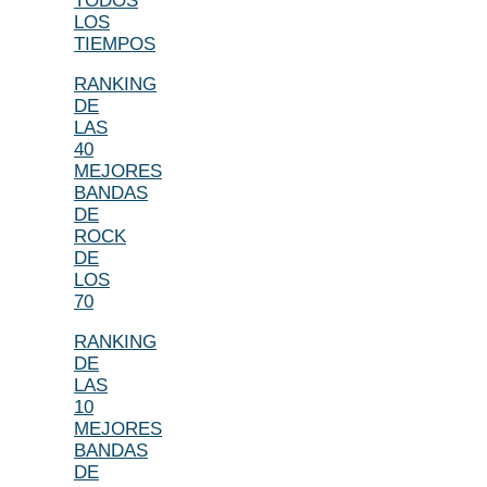
TODOS
LOS
TIEMPOS
RANKING
DE
LAS
40
MEJORES
BANDAS
DE
ROCK
DE
LOS
70
RANKING
DE
LAS
10
MEJORES
BANDAS
DE