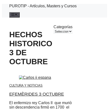
Saltar
PUROTIP - Artículos, Masters y Cursos
al
contenido
Menú
Categorías
HECHOS
HISTORICO
3 DE
OCTUBRE
CULTURA Y NOTICIAS
EFEMÈRIDES 3 OCTUBRE
El enfermizo rey Carlos II que muriò
sin descendencia firmò en 1700 el