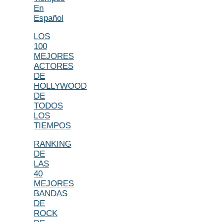
En
Español
LOS
100
MEJORES
ACTORES
DE
HOLLYWOOD
DE
TODOS
LOS
TIEMPOS
RANKING
DE
LAS
40
MEJORES
BANDAS
DE
ROCK