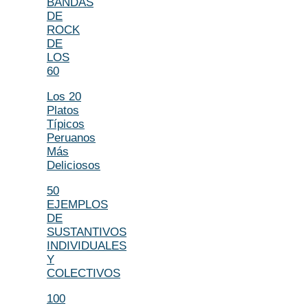
BANDAS
DE
ROCK
DE
LOS
60
Los 20
Platos
Típicos
Peruanos
Más
Deliciosos
50
EJEMPLOS
DE
SUSTANTIVOS
INDIVIDUALES
Y
COLECTIVOS
100