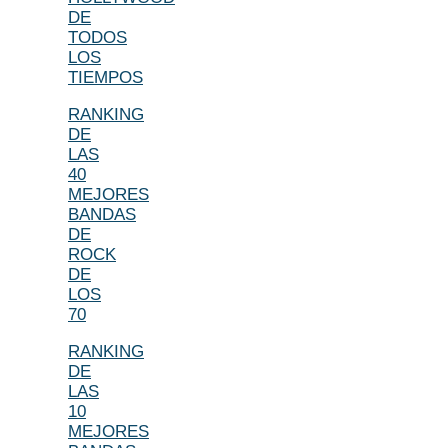
DE
TODOS
LOS
TIEMPOS
RANKING
DE
LAS
40
MEJORES
BANDAS
DE
ROCK
DE
LOS
70
RANKING
DE
LAS
10
MEJORES