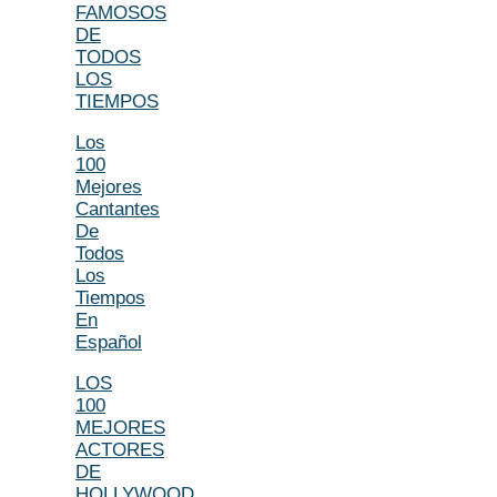
FAMOSOS
DE
TODOS
LOS
TIEMPOS
Los
100
Mejores
Cantantes
De
Todos
Los
Tiempos
En
Español
LOS
100
MEJORES
ACTORES
DE
HOLLYWOOD