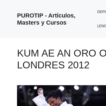
Saltar
al
DEP
PUROTIP - Artículos,
contenido
Masters y Cursos
LEN
KUM AE AN ORO 
LONDRES 2012