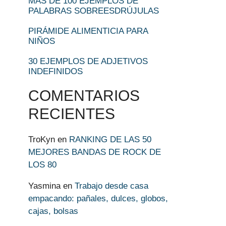
MÁS DE 100 EJEMPLOS DE
PALABRAS SOBREESDRÚJULAS
PIRÁMIDE ALIMENTICIA PARA
NIÑOS
30 EJEMPLOS DE ADJETIVOS
INDEFINIDOS
COMENTARIOS
RECIENTES
TroKyn
en
RANKING DE LAS 50
MEJORES BANDAS DE ROCK DE
LOS 80
Yasmina
en
Trabajo desde casa
empacando: pañales, dulces, globos,
cajas, bolsas