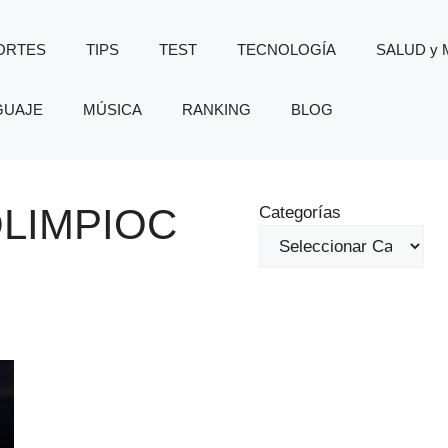
ORTES
TIPS
TEST
TECNOLOGÍA
SALUD y
GUAJE
MÚSICA
RANKING
BLOG
OLIMPIOC
Categorías