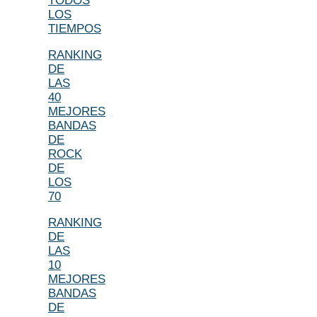
TODOS
LOS
TIEMPOS
RANKING
DE
LAS
40
MEJORES
BANDAS
DE
ROCK
DE
LOS
70
RANKING
DE
LAS
10
MEJORES
BANDAS
DE