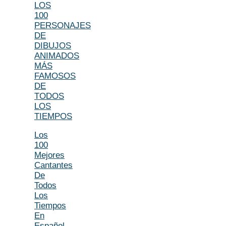
LOS
100
PERSONAJES
DE
DIBUJOS
ANIMADOS
MÁS
FAMOSOS
DE
TODOS
LOS
TIEMPOS
Los
100
Mejores
Cantantes
De
Todos
Los
Tiempos
En
Español