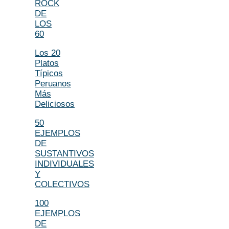
ROCK
DE
LOS
60
Los 20
Platos
Típicos
Peruanos
Más
Deliciosos
50
EJEMPLOS
DE
SUSTANTIVOS
INDIVIDUALES
Y
COLECTIVOS
100
EJEMPLOS
DE