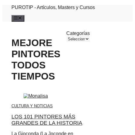
Saltar
PUROTIP - Artículos, Masters y Cursos
al
contenido
Menú
Categorías
MEJORE
PINTORES
TODOS
TIEMPOS
CULTURA Y NOTICIAS
LOS 101 PINTORES MÁS
GRANDES DE LA HISTORIA
La Gioconda (La Joconde en