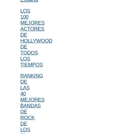
LOS
100
MEJORES
ACTORES
DE
HOLLYWOOD
DE
TODOS
LOS
TIEMPOS
RANKING
DE
LAS
40
MEJORES
BANDAS
DE
ROCK
DE
LOS