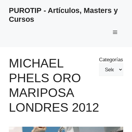
Saltar
PUROTIP - Artículos, Masters y
al
Cursos
contenido
Menú
MICHAEL
Categorías
PHELS ORO
MARIPOSA
LONDRES 2012