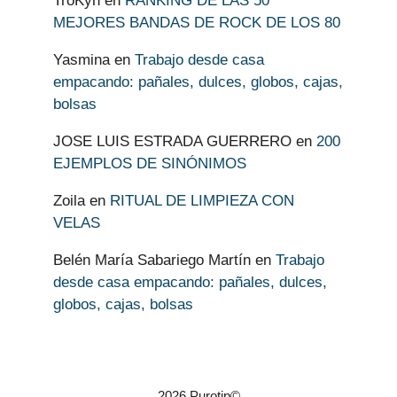
TroKyn
en
RANKING DE LAS 50
MEJORES BANDAS DE ROCK DE LOS 80
Yasmina
en
Trabajo desde casa
empacando: pañales, dulces, globos, cajas,
bolsas
JOSE LUIS ESTRADA GUERRERO
en
200
EJEMPLOS DE SINÓNIMOS
Zoila
en
RITUAL DE LIMPIEZA CON
VELAS
Belén María Sabariego Martín
en
Trabajo
desde casa empacando: pañales, dulces,
globos, cajas, bolsas
2026 Purotip©