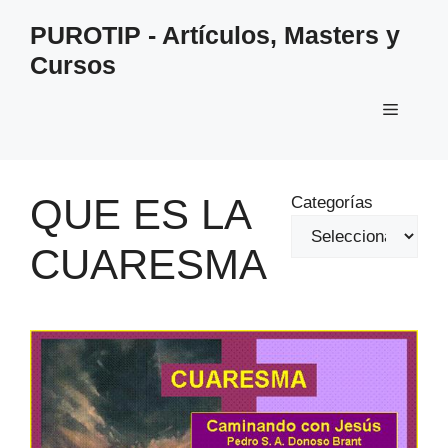
Saltar
PUROTIP - Artículos, Masters y
al
Cursos
contenido
Menú
QUE ES LA
Categorías
CUARESMA