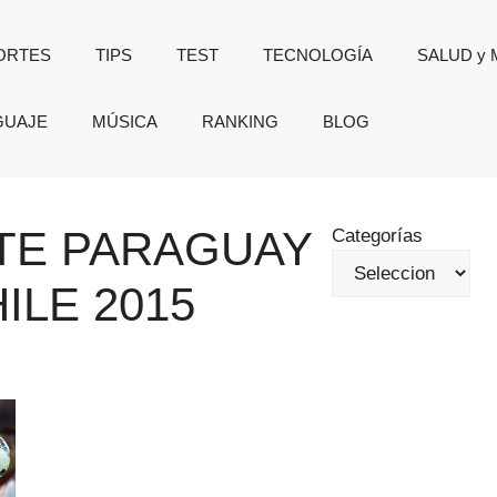
ORTES
TIPS
TEST
TECNOLOGÍA
SALUD y
GUAJE
MÚSICA
RANKING
BLOG
TE PARAGUAY
Categorías
ILE 2015