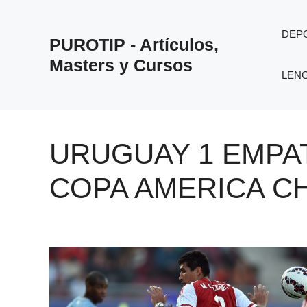
Saltar
al
DEP
PUROTIP - Artículos,
contenido
Masters y Cursos
LEN
URUGUAY 1 EMPA
COPA AMERICA CH