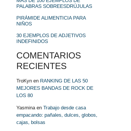
MÁS DE 100 EJEMPLOS DE
PALABRAS SOBREESDRÚJULAS
PIRÁMIDE ALIMENTICIA PARA
NIÑOS
30 EJEMPLOS DE ADJETIVOS
INDEFINIDOS
COMENTARIOS
RECIENTES
TroKyn
en
RANKING DE LAS 50
MEJORES BANDAS DE ROCK DE
LOS 80
Yasmina
en
Trabajo desde casa
empacando: pañales, dulces, globos,
cajas, bolsas