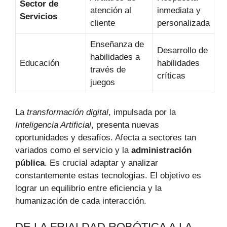
Sector de
atención al
inmediata y
Servicios
cliente
personalizada
Enseñanza de
Desarrollo de
habilidades a
Educación
habilidades
través de
críticas
juegos
La
transformación digital
, impulsada por la
Inteligencia Artificial
, presenta nuevas
oportunidades y desafíos. Afecta a sectores tan
variados como el servicio y la
administración
pública
. Es crucial adaptar y analizar
constantemente estas tecnologías. El objetivo es
lograr un equilibrio entre eficiencia y la
humanización de cada interacción.
DE LA FRIALDAD ROBÓTICA A LA