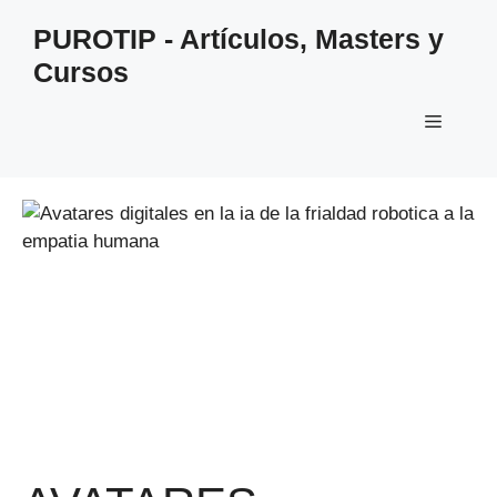
Saltar
PUROTIP - Artículos, Masters y
al
Cursos
contenido
Menú