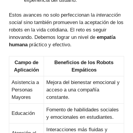
experiencia del usuario.
Estos avances no solo perfeccionan la
interacción
social
sino también promueven la aceptación de los
robots en la vida cotidiana. El reto es seguir
innovando. Debemos lograr un nivel de
empatía
humana
práctico y efectivo.
Campo de
Beneficios de los Robots
Aplicación
Empáticos
Asistencia a
Mejora del bienestar emocional y
Personas
acceso a una compañía
Mayores
constante.
Fomento de habilidades sociales
Educación
y emocionales en estudiantes.
Interacciones más fluidas y