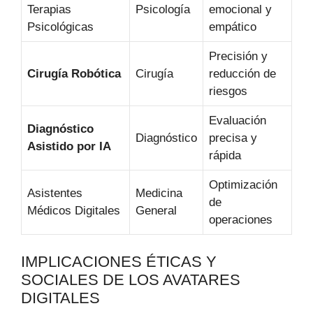
Terapias
Psicología
emocional y
Psicológicas
empático
Precisión y
Cirugía Robótica
Cirugía
reducción de
riesgos
Evaluación
Diagnóstico
Diagnóstico
precisa y
Asistido por IA
rápida
Optimización
Asistentes
Medicina
de
Médicos Digitales
General
operaciones
IMPLICACIONES ÉTICAS Y
SOCIALES DE LOS AVATARES
DIGITALES