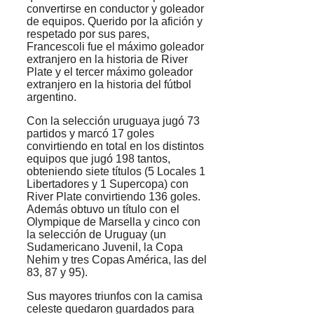
convertirse en conductor y goleador
de equipos. Querido por la afición y
respetado por sus pares,
Francescoli fue el máximo goleador
extranjero en la historia de River
Plate y el tercer máximo goleador
extranjero en la historia del fútbol
argentino.
Con la selección uruguaya jugó 73
partidos y marcó 17 goles
convirtiendo en total en los distintos
equipos que jugó 198 tantos,
obteniendo siete títulos
(5 Locales 1
Libertadores y 1 Supercopa)
con
River Plate convirtiendo 136 goles.
Además obtuvo un título con el
Olympique de Marsella y cinco con
la selección de Uruguay (un
Sudamericano Juvenil, la Copa
Nehim y tres Copas América, las del
83, 87 y 95).
Sus mayores triunfos con la camisa
celeste quedaron guardados para