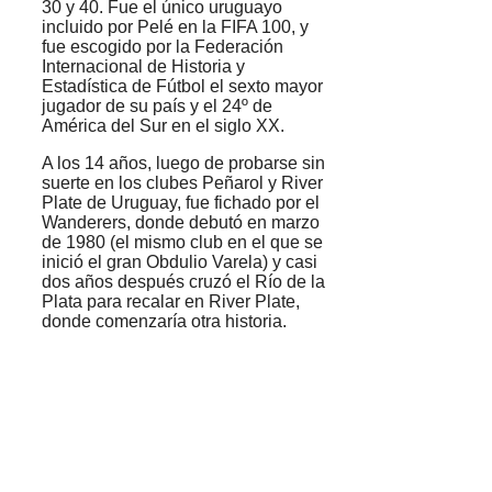
30 y 40. Fue el único uruguayo
incluido por Pelé en la FIFA 100, y
fue escogido por la Federación
Internacional de Historia y
Estadística de Fútbol el sexto mayor
jugador de su país y el 24º de
América del Sur en el siglo XX.
A los 14 años, luego de probarse sin
suerte en los clubes Peñarol y River
Plate de Uruguay, fue fichado por el
Wanderers, donde debutó en marzo
de 1980 (el mismo club en el que se
inició el gran Obdulio Varela) y casi
dos años después cruzó el Río de la
Plata para recalar en River Plate,
donde comenzaría otra historia.