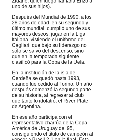
Zidane, quien luego llamaría Enzo a
uno de sus hijos).
Después del Mundial de 1990, a los
28 años de edad, en su segundo y
último mundial, cumplió uno de sus
mayores deseos, jugar en la Liga
Italiana, vistiendo el uniforme del
Cagliari, que bajo su liderazgo no
sólo se salvó del descenso, sino
que en la temporada siguiente
clasificó para la Copa de la Uefa.
En la institución de la isla de
Cerdeña se quedó hasta 1993,
cuando fue cedido al Torino. Un año
después comenzó la segunda parte
de su historia, al regresar al club
que tanto lo idolatró: el River Plate
de Argentina.
En ese año participa con el
representativo charrúa de la Copa
América de Uruguay del 95,
consiguiendo el título de campeón al
vencer a Brasil 2-1 en la final. Esta