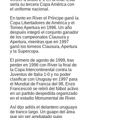
sería su tercera Copa América con
el uniforme nacional.
En tanto en River el Príncipe ganó la
Copa Libertadores de América y el
Torneo Apertura en 1996. Un año
después integró el conjunto ganador
de los campeonatos Clausura y
Apertura, mientras que en 1997
ganó los torneos Clausura, Apertura
y la Supercopa.
El primero de agosto de 1999, tras
perder en 1996 con River la final de
la Copa Intercontinental contra la
Juventus de Italia 1-0 y no poder
clasificar con Uruguay en 1997 para
el Mundial de Francia del 98, Enzo
Francescoli se retiró del fútbol activo
en un partido despedida organizado
en el estadio Monumental de River.
Así dijo adiós el delantero uruguayo
de tranco largo. Un guapo del área
que sin ser arrebatado supo