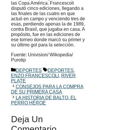
las Copa América. Francescoli
disputó cinco ediciones, llegando a
las finales de las cuatro en que
actuó en campo y venciendo tres de
esas, perdiendo apenas la de 1989,
contra Brasil, que jugaba en casa. A
propósito, fue en las ediciones de
ese torneo donde marcó su primer y
su último gol para la selección.
Fuente: Univision/ Wikopedia/
Purotip
Categorías
Etiquetas
DEPORTES
DEPORTES
,
ENZO FRANCESCOLI
,
RIVER
PLATE
CONSEJOS PARA LA COMPRA
DE SU PRIMERA CASA
LA HISTORIA DE BALTO, EL
PERRO HÉROE
Deja Un
Comentario