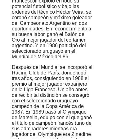
Francescoli explotó en todo su
potencial futbolístico y bajo las
órdenes del técnico Héctor Veira, se
coronó campeón y máximo goleador
del Campeonato Argentino en dos
oportunidades. En reconocimiento a
su buena labor, ganó el Balón de
Oro al mejor jugador del certamen
argentino. Y en 1986 participó del
seleccionado uruguayo en el
Mundial de México del 86.
Después del Mundial se incorporó al
Racing Club de París, donde jugó
tres años, consiguiendo en 1988 el
premio al mejor jugador extranjero
en la Liga Francesa. Un año antes
de recibir tal distinción se consagró
con el seleccionado uruguayo
campeón de la Copa América de
1987. En 1989 pasó al Olympique
de Marsella, equipo con el que ganó
el título de campeón francés (uno de
sus admiradores mientras era
jugador del Olympique era Zinedine