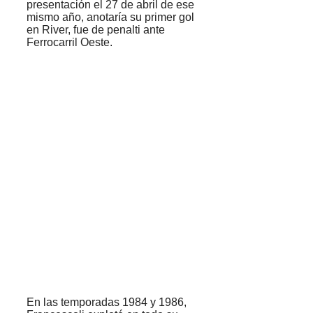
presentación el 27 de abril de ese
mismo año, anotaría su primer gol
en River, fue de penalti ante
Ferrocarril Oeste.
En las temporadas 1984 y 1986,