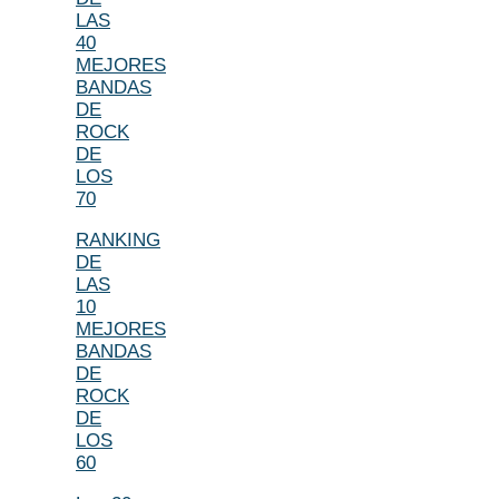
LAS
40
MEJORES
BANDAS
DE
ROCK
DE
LOS
70
RANKING
DE
LAS
10
MEJORES
BANDAS
DE
ROCK
DE
LOS
60