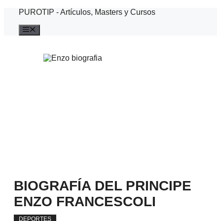
Saltar
PUROTIP - Artículos, Masters y Cursos
al
contenido
Menú
BIOGRAFÍA DEL PRINCIPE
ENZO FRANCESCOLI
DEPORTES