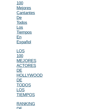
100
Mejores
Cantantes
De
Todos
Los
Tiempos
En
Español
LOS
100
MEJORES
ACTORES
DE
HOLLYWOOD
DE
TODOS
LOS
TIEMPOS
RANKING
DE