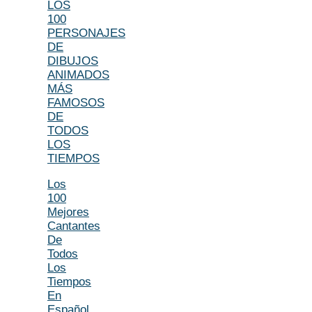
LOS
100
PERSONAJES
DE
DIBUJOS
ANIMADOS
MÁS
FAMOSOS
DE
TODOS
LOS
TIEMPOS
Los
100
Mejores
Cantantes
De
Todos
Los
Tiempos
En
Español