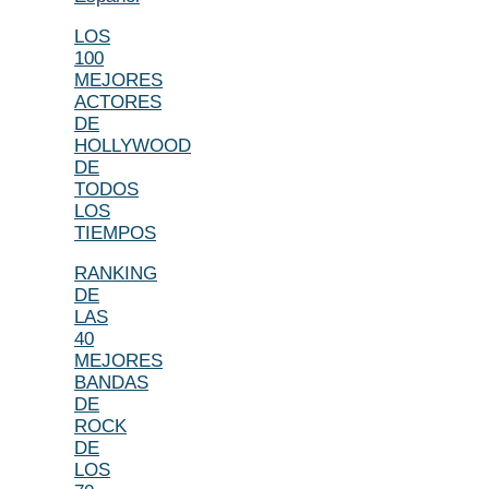
LOS
100
MEJORES
ACTORES
DE
HOLLYWOOD
DE
TODOS
LOS
TIEMPOS
RANKING
DE
LAS
40
MEJORES
BANDAS
DE
ROCK
DE
LOS