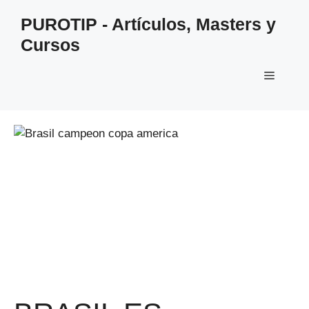
Saltar
PUROTIP - Artículos, Masters y
al
Cursos
contenido
Menú