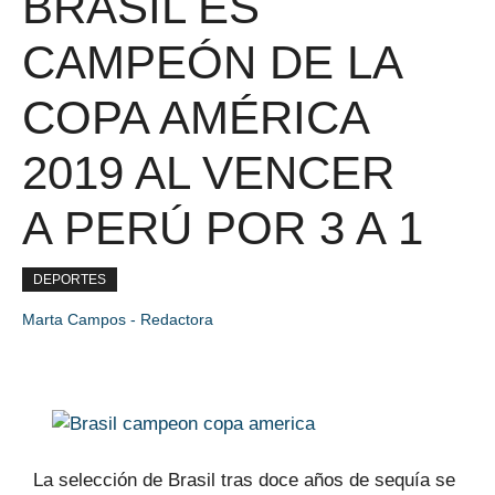
BRASIL ES
CAMPEÓN DE LA
COPA AMÉRICA
2019 AL VENCER
A PERÚ POR 3 A 1
DEPORTES
Marta Campos - Redactora
La selección de Brasil tras doce años de sequía
se