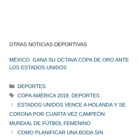
OTRAS NOTICIAS DEPORTIVAS
MÉXICO GANA SU OCTAVA COPA DE ORO ANTE
LOS ESTADOS UNIDOS
Categorías
DEPORTES
Etiquetas
COPA AMÉRICA 2019
,
DEPORTES
ESTADOS UNIDOS VENCE A HOLANDA Y SE
CORONA POR CUARTA VEZ CAMPEÓN
MUNDIAL DE FÚTBOL FEMENINO
COMO PLANIFICAR UNA BODA SIN