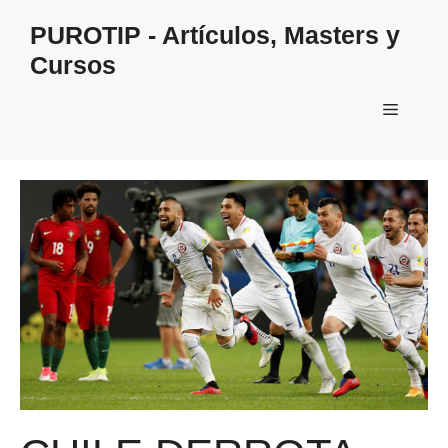
Saltar
PUROTIP - Artículos, Masters y
al
Cursos
contenido
Menú