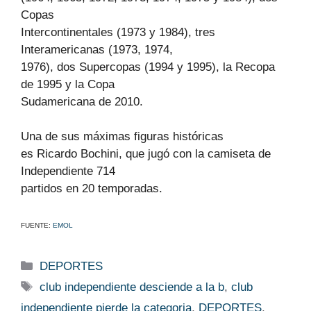
Copas
Intercontinentales (1973 y 1984), tres
Interamericanas (1973, 1974,
1976), dos Supercopas (1994 y 1995), la Recopa
de 1995 y la Copa
Sudamericana de 2010.
Una de sus máximas figuras históricas
es Ricardo Bochini, que jugó con la camiseta de
Independiente 714
partidos en 20 temporadas.
FUENTE:
EMOL
Categorías
DEPORTES
Etiquetas
club independiente desciende a la b
,
club
independiente pierde la categoria
,
DEPORTES
,