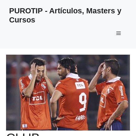
Saltar
PUROTIP - Artículos, Masters y
al
Cursos
contenido
Menú