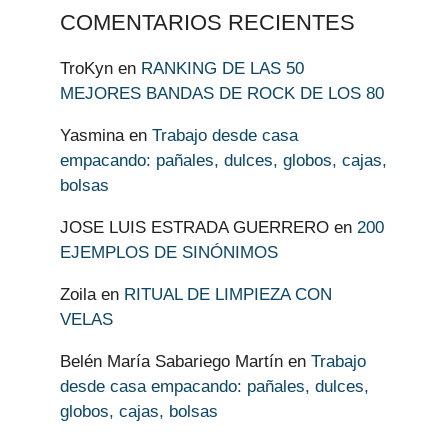
COMENTARIOS RECIENTES
TroKyn
en
RANKING DE LAS 50
MEJORES BANDAS DE ROCK DE LOS 80
Yasmina
en
Trabajo desde casa
empacando: pañales, dulces, globos, cajas,
bolsas
JOSE LUIS ESTRADA GUERRERO
en
200
EJEMPLOS DE SINÓNIMOS
Zoila
en
RITUAL DE LIMPIEZA CON
VELAS
Belén María Sabariego Martín
en
Trabajo
desde casa empacando: pañales, dulces,
globos, cajas, bolsas