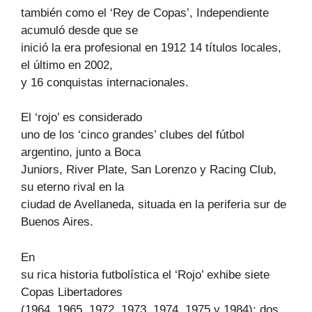
también como el ‘Rey de Copas’, Independiente
acumuló desde que se
inició la era profesional en 1912 14 títulos locales,
el último en 2002,
y 16 conquistas internacionales.
El ‘rojo’ es considerado
uno de los ‘cinco grandes’ clubes del fútbol
argentino, junto a Boca
Juniors, River Plate, San Lorenzo y Racing Club,
su eterno rival en la
ciudad de Avellaneda, situada en la periferia sur de
Buenos Aires.
En
su rica historia futbolística el ‘Rojo’ exhibe siete
Copas Libertadores
(1964, 1965, 1972, 1973, 1974, 1975 y 1984); dos