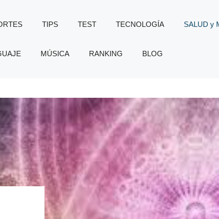
ORTES
TIPS
TEST
TECNOLOGÍA
SALUD y
GUAJE
MÚSICA
RANKING
BLOG