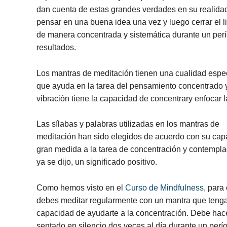
dan cuenta de estas grandes verdades en su realidad 
pensar en una buena idea una vez y luego cerrar el l
de manera concentrada y sistemática durante un per
resultados.
Los mantras de meditación tienen una cualidad espe
que ayuda en la tarea del pensamiento concentrado y 
vibración tiene la capacidad de concentrary enfocar 
Las sílabas y palabras utilizadas en los mantras de
meditación han sido elegidos de acuerdo con su cap
gran medida a la tarea de concentración y contempl
ya se dijo, un significado positivo.
Como hemos visto en el
Curso de Mindfulness
, para
debes meditar regularmente con un mantra que tenga u
capacidad de ayudarte a la concentración. Debe hace
sentado en silencio dos veces al día durante un perí