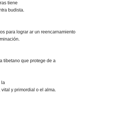
as tiene
tra budista.
nos para lograr ar un reencarnamiento
uminación.
tibetano que protege de a
 la
vital y primordial o el alma.