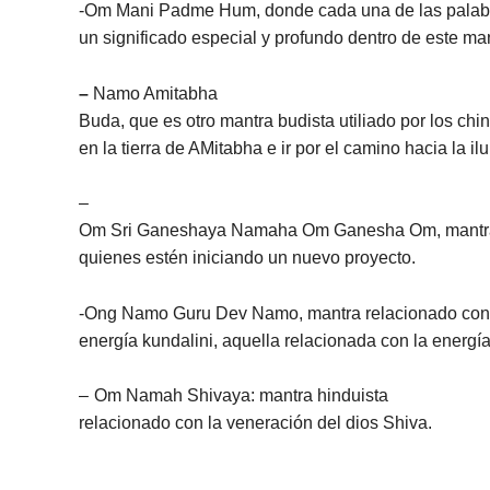
-Om Mani Padme Hum, donde cada una de las palabr
un significado especial y profundo dentro de este man
–
Namo Amitabha
Buda, que es otro mantra budista utiliado por los chi
en la tierra de AMitabha e ir por el camino hacia la il
–
Om Sri Ganeshaya Namaha Om Ganesha Om, mantra 
quienes estén iniciando un nuevo proyecto.
-Ong Namo Guru Dev Namo, mantra relacionado con
energía kundalini, aquella relacionada con la energía 
–
Om Namah Shivaya: mantra hinduista
relacionado con la veneración del dios Shiva.