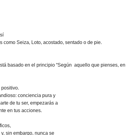
sí
s como Seiza, Loto, acostado, sentado o de pie.
stá basado en el principio “Según
aquello que pienses, en
positivo.
andioso: conciencia pura y
parte de tu ser, empezarás a
nte en tus acciones.
ficos,
 y, sin embargo, nunca se