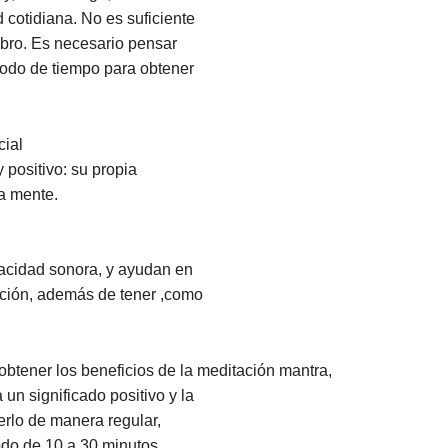
cotidiana. No es suficiente
ibro. Es necesario pensar
íodo de tiempo para obtener
cial
positivo: su propia
la mente.
acidad sonora, y ayudan en
ación, además de tener ,como
 obtener los beneficios de la meditación mantra,
n significado positivo y la
rlo de manera regular,
odo de 10 a 30 minutos.