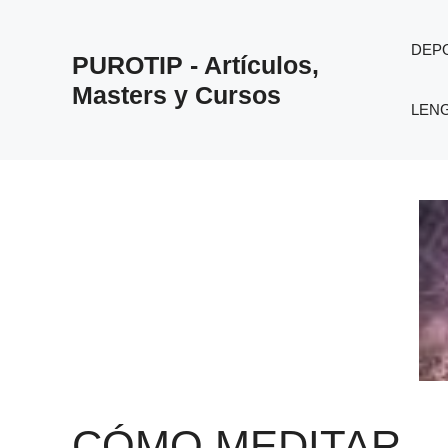
Saltar
al
DEP
PUROTIP - Artículos,
contenido
Masters y Cursos
LEN
CÓMO MEDITAR