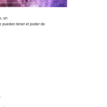
s, un
e pueden tener el poder de
.