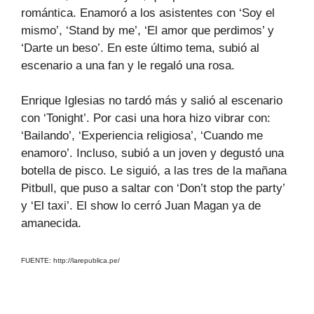
romántica. Enamoró a los asistentes con ‘Soy el
mismo’, ‘Stand by me’, ‘El amor que perdimos’ y
‘Darte un beso’. En este último tema, subió al
escenario a una fan y le regaló una rosa.
Enrique Iglesias no tardó más y salió al escenario
con ‘Tonight’. Por casi una hora hizo vibrar con:
‘Bailando’, ‘Experiencia religiosa’, ‘Cuando me
enamoro’. Incluso, subió a un joven y degustó una
botella de pisco. Le siguió, a las tres de la mañana
Pitbull, que puso a saltar con ‘Don’t stop the party’
y ‘El taxi’. El show lo cerró Juan Magan ya de
amanecida.
FUENTE: http://larepublica.pe/