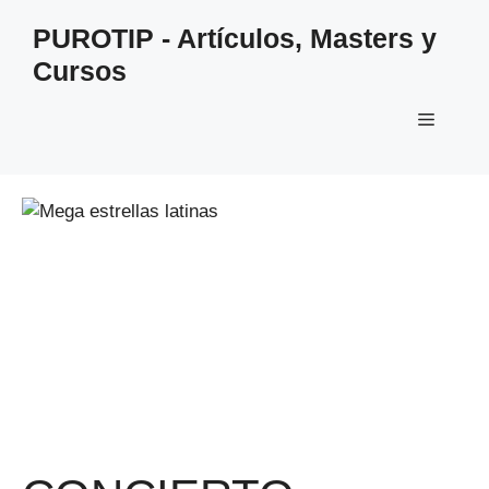
Saltar
PUROTIP - Artículos, Masters y
al
Cursos
contenido
Menú