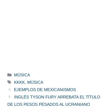
Categorías
MÚSICA
Etiquetas
KKKK
,
MÚSICA
EJEMPLOS DE MEXICANISMOS
INGLÉS TYSON FURY ARREBATA EL TÍTULO
DE LOS PESOS PESADOS AL UCRANIANO