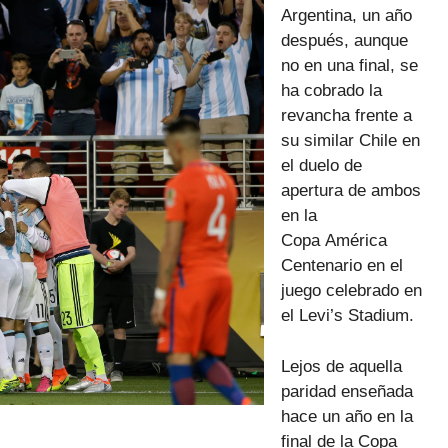
Argentina, un año
después, aunque
no en una final, se
ha cobrado la
revancha frente a
su similar Chile en
el duelo de
apertura de ambos
en la
Copa América
Centenario en el
juego celebrado en
el Levi’s Stadium.
Lejos de aquella
paridad enseñada
hace un año en la
final de la Copa