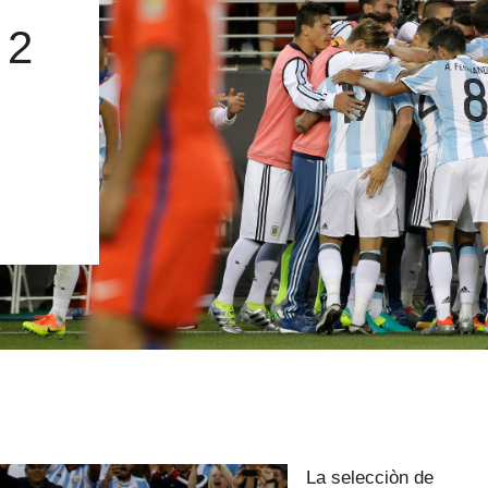
 2
La selecciòn de