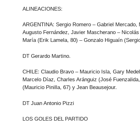
ALINEACIONES:
ARGENTINA: Sergio Romero – Gabriel Mercado, N
Augusto Fernández, Javier Mascherano – Nicolás G
María (Erik Lamela, 80) – Gonzalo Higuaín (Sergio
DT Gerardo Martino.
CHILE: Claudio Bravo – Mauricio Isla, Gary Medel
Marcelo Díaz, Charles Aránguiz (José Fuenzalida,
(Mauricio Pinilla, 67) y Jean Beausejour.
DT Juan Antonio Pizzi
LOS GOLES DEL PARTIDO