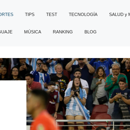
ORTES
TIPS
TEST
TECNOLOGÍA
SALUD y
GUAJE
MÚSICA
RANKING
BLOG