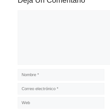
Deja Un Comentario
Comentario
Nombre
Correo
electrónico
Web