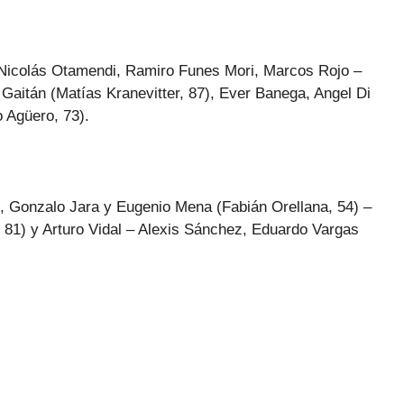
icolás Otamendi, Ramiro Funes Mori, Marcos Rojo –
aitán (Matías Kranevitter, 87), Ever Banega, Angel Di
 Agüero, 73).
, Gonzalo Jara y Eugenio Mena (Fabián Orellana, 54) –
 81) y Arturo Vidal – Alexis Sánchez, Eduardo Vargas