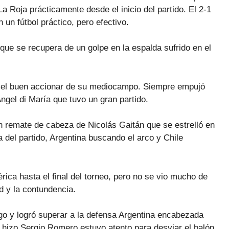
a Roja prácticamente desde el inicio del partido. El 2-1
un fútbol práctico, pero efectivo.
que se recupera de un golpe en la espalda sufrido en el
en el buen accionar de su mediocampo. Siempre empujó
ngel di María que tuvo un gran partido.
 remate de cabeza de Nicolás Gaitán que se estrelló en
a del partido, Argentina buscando el arco y Chile
ca hasta el final del torneo, pero no se vio mucho de
ad y la contundencia.
o y logró superar a la defensa Argentina encabezada
 hizo Sergio Romero estuvo atento para desviar el balón.