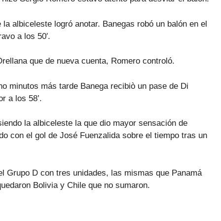
la albiceleste logró anotar. Banegas robó un balón en el
avo a los 50′.
 Orellana que de nueva cuenta, Romero controló.
cho minutos más tarde Banega recibiò un pase de Di
r a los 58’.
siendo la albiceleste la que dio mayor sensación de
do con el gol de José Fuenzalida sobre el tiempo tras un
o del Grupo D con tres unidades, las mismas que Panamá
 quedaron Bolivia y Chile que no sumaron.