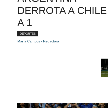
DERROTA A CHILE
A 1
DEPORTES
Marta Campos - Redactora