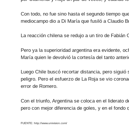
Con todo, no fue sino hasta el segundo tiempo que 
mediocampo dio a Di María que fusiló a Claudio Br
La reacción chilena se redujo a un tiro de Fabián
Pero ya la superioridad argentina era evidente, o
María quien le devolvió la cortesía del tanto anterio
Luego Chile buscó recortar distancia, pero siguió 
peligro. Pero el esfuerzo de La Roja se vio corona
error de Romero.
Con el triunfo, Argentina se coloca en el liderat
pero con mejor diferencia de goles, y en el fondo
FUENTE: http://www.univision.com/