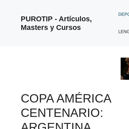
Saltar
al
DEP
PUROTIP - Artículos,
contenido
Masters y Cursos
LEN
COPA AMÉRICA
CENTENARIO:
ARGENTINA