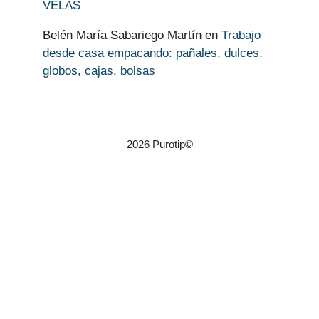
VELAS
Belén María Sabariego Martín
en
Trabajo
desde casa empacando: pañales, dulces,
globos, cajas, bolsas
2026 Purotip©