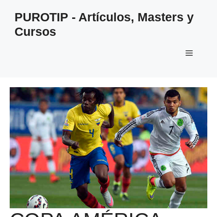
Saltar
PUROTIP - Artículos, Masters y
al
Cursos
contenido
Menú