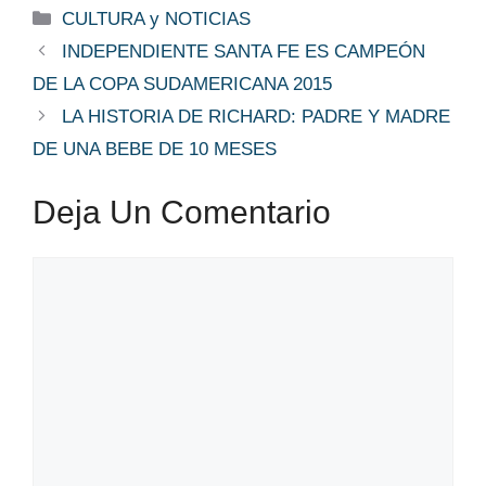
Categorías
CULTURA y NOTICIAS
INDEPENDIENTE SANTA FE ES CAMPEÓN
DE LA COPA SUDAMERICANA 2015
LA HISTORIA DE RICHARD: PADRE Y MADRE
DE UNA BEBE DE 10 MESES
Deja Un Comentario
Comentario