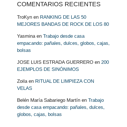
COMENTARIOS RECIENTES
TroKyn
en
RANKING DE LAS 50
MEJORES BANDAS DE ROCK DE LOS 80
Yasmina
en
Trabajo desde casa
empacando: pañales, dulces, globos, cajas,
bolsas
JOSE LUIS ESTRADA GUERRERO
en
200
EJEMPLOS DE SINÓNIMOS
Zoila
en
RITUAL DE LIMPIEZA CON
VELAS
Belén María Sabariego Martín
en
Trabajo
desde casa empacando: pañales, dulces,
globos, cajas, bolsas