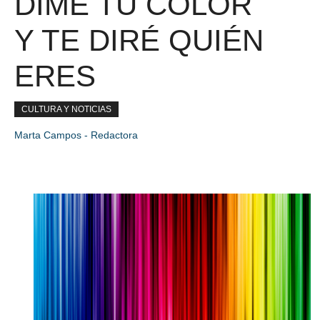
DIME TU COLOR
Y TE DIRÉ QUIÉN
ERES
CULTURA Y NOTICIAS
Marta Campos - Redactora