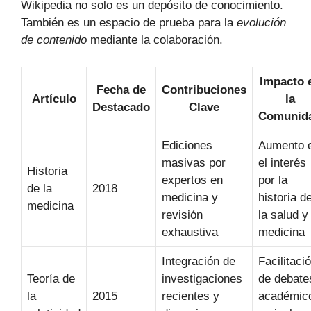
Wikipedia no solo es un depósito de conocimiento.
También es un espacio de prueba para la
evolución
de contenido
mediante la colaboración.
Impacto 
Fecha de
Contribuciones
Artículo
la
Destacado
Clave
Comunid
Ediciones
Aumento 
masivas por
el interés
Historia
expertos en
por la
de la
2018
medicina y
historia d
medicina
revisión
la salud y
exhaustiva
medicina
Integración de
Facilitaci
Teoría de
investigaciones
de debate
la
2015
recientes y
académic