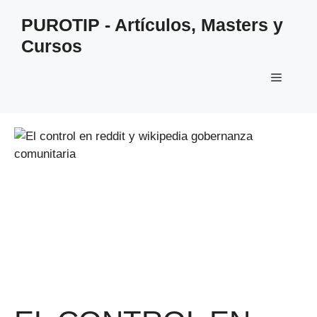
Saltar
PUROTIP - Artículos, Masters y
al
Cursos
contenido
Menú