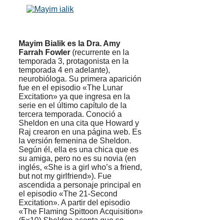
Mayim Bialik es la Dra. Amy
Farrah Fowler
(recurrente en la
temporada 3, protagonista en la
temporada 4 en adelante),
neurobióloga. Su primera aparición
fue en el episodio «The Lunar
Excitation» ya que ingresa en la
serie en el último capítulo de la
tercera temporada. Conoció a
Sheldon en una cita que Howard y
Raj crearon en una página web. Es
la versión femenina de Sheldon.
Según él, ella es una chica que es
su amiga, pero no es su novia (en
inglés, «She is a girl who’s a friend,
but not my girlfriend»). Fue
ascendida a personaje principal en
el episodio «The 21-Second
Excitation». A partir del episodio
«The Flaming Spittoon Acquisition»