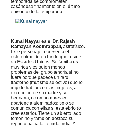
temporada se comprometen,
casándose finalmente en el último
episodio de la temporada .
Kunal Nayyar es el Dr. Rajesh
Ramayan Koothrappali,
astrofísico.
Este personaje representa el
estereotipo de un hindú que reside
en Estados Unidos. Su familia es
muy rica y es quien menos
problemas del grupo tendría si no
fuera porque padece un raro
trastorno (mutismo selectivo) que le
impide hablar con las mujeres, a
excepción de su madre y su
hermana, o con hombres en
apariencia afeminados; solo se
comunica con ellas si está ebrio (o
cree estarlo). Tiene un abierto lado
femenino y también destaca su
repudio hacia la comida india. A