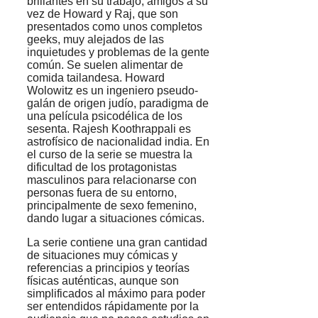
brillantes en su trabajo, amigos a su
vez de Howard y Raj, que son
presentados como unos completos
geeks, muy alejados de las
inquietudes y problemas de la gente
común. Se suelen alimentar de
comida tailandesa. Howard
Wolowitz es un ingeniero pseudo-
galán de origen judío, paradigma de
una película psicodélica de los
sesenta. Rajesh Koothrappali es
astrofísico de nacionalidad india. En
el curso de la serie se muestra la
dificultad de los protagonistas
masculinos para relacionarse con
personas fuera de su entorno,
principalmente de sexo femenino,
dando lugar a situaciones cómicas.
La serie contiene una gran cantidad
de situaciones muy cómicas y
referencias a principios y teorías
físicas auténticas, aunque son
simplificados al máximo para poder
ser entendidos rápidamente por la