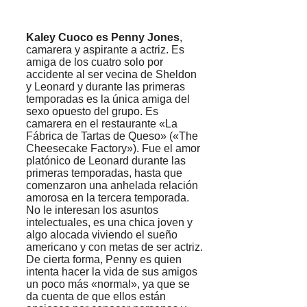
Kaley Cuoco es Penny Jones
,
camarera y aspirante a actriz. Es
amiga de los cuatro solo por
accidente al ser vecina de Sheldon
y Leonard y durante las primeras
temporadas es la única amiga del
sexo opuesto del grupo. Es
camarera en el restaurante «La
Fábrica de Tartas de Queso» («The
Cheesecake Factory»). Fue el amor
platónico de Leonard durante las
primeras temporadas, hasta que
comenzaron una anhelada relación
amorosa en la tercera temporada.
No le interesan los asuntos
intelectuales, es una chica joven y
algo alocada viviendo el sueño
americano y con metas de ser actriz.
De cierta forma, Penny es quien
intenta hacer la vida de sus amigos
un poco más «normal», ya que se
da cuenta de que ellos están