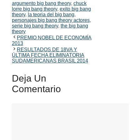
argumento big bang theory
,
chuck
lorre big bang theory
,
exito big bang
theory
,
la teoria del big bang
,
personajes big bang theory actores
,
serie big bang theory
,
the big bang
theory
PREMIO NOBEL DE ECONOMÍA
2013
RESULTADOS DE 18VA Y
ÚLTIMA FECHA ELIMINATORIA
SUDAMERICANAS BRASIL 2014
Deja Un
Comentario
Comentario