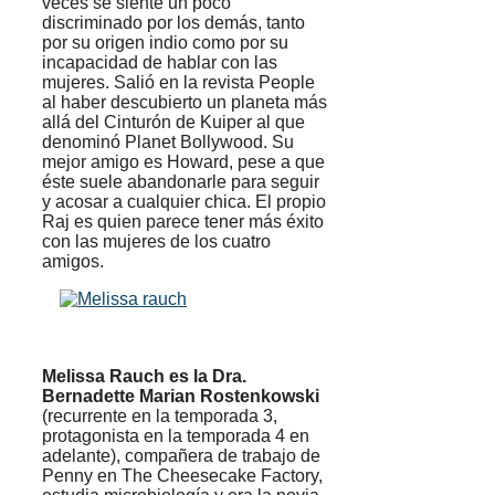
veces se siente un poco
discriminado por los demás, tanto
por su origen indio como por su
incapacidad de hablar con las
mujeres. Salió en la revista People
al haber descubierto un planeta más
allá del Cinturón de Kuiper al que
denominó Planet Bollywood. Su
mejor amigo es Howard, pese a que
éste suele abandonarle para seguir
y acosar a cualquier chica. El propio
Raj es quien parece tener más éxito
con las mujeres de los cuatro
amigos.
Melissa Rauch es la Dra.
Bernadette Marian Rostenkowski
(recurrente en la temporada 3,
protagonista en la temporada 4 en
adelante), compañera de trabajo de
Penny en The Cheesecake Factory,