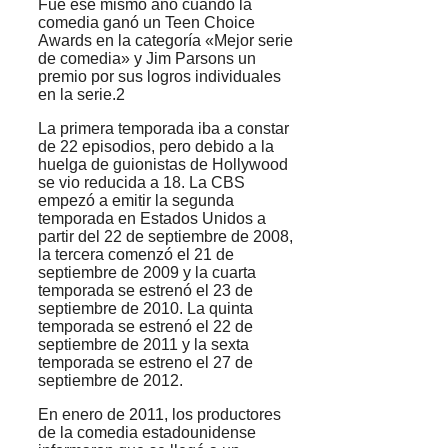
Fue ese mismo año cuando la
comedia ganó un Teen Choice
Awards en la categoría «Mejor serie
de comedia» y Jim Parsons un
premio por sus logros individuales
en la serie.2
La primera temporada iba a constar
de 22 episodios, pero debido a la
huelga de guionistas de Hollywood
se vio reducida a 18. La CBS
empezó a emitir la segunda
temporada en Estados Unidos a
partir del 22 de septiembre de 2008,
la tercera comenzó el 21 de
septiembre de 2009 y la cuarta
temporada se estrenó el 23 de
septiembre de 2010. La quinta
temporada se estrenó el 22 de
septiembre de 2011 y la sexta
temporada se estreno el 27 de
septiembre de 2012.
En enero de 2011, los productores
de la comedia estadounidense