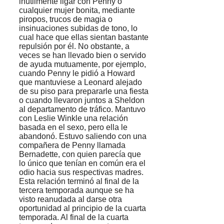
inútilmente ligar con Penny o
cualquier mujer bonita, mediante
piropos, trucos de magia o
insinuaciones subidas de tono, lo
cual hace que ellas sientan bastante
repulsión por él. No obstante, a
veces se han llevado bien o servido
de ayuda mutuamente, por ejemplo,
cuando Penny le pidió a Howard
que mantuviese a Leonard alejado
de su piso para prepararle una fiesta
o cuando llevaron juntos a Sheldon
al departamento de tráfico. Mantuvo
con Leslie Winkle una relación
basada en el sexo, pero ella le
abandonó. Estuvo saliendo con una
compañera de Penny llamada
Bernadette, con quien parecía que
lo único que tenían en común era el
odio hacia sus respectivas madres.
Esta relación terminó al final de la
tercera temporada aunque se ha
visto reanudada al darse otra
oportunidad al principio de la cuarta
temporada. Al final de la cuarta