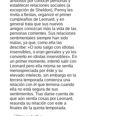
ansiosos por conocer personas y
establecer relaciones sociales (a
excepción de Sheldon). Penny les
invita a fiestas, organizó el primer
cumpleaños de Leonard, y en
general trata que sus nuevos
amigos conozcan más la vida de las
personas corrientes. Sus relaciones
sentimentales siempre han sido
malas, ya que, como ella las
describe: «O solo salgo con idiotas
insensibles, o eran geniales y yo los
convierto en idiotas insensibles». En
un primer momento, intentó salir con
Leonard pero ella misma se sentía
menospreciada por éste y su
elevado intelecto, sin embargo en la
tercera temporada comienza una
relación con él que termina cuando
ella no está segura de sus
sentimientos. Tras darse cuenta de
que aún sentía cosas por Leonard,
reaunda su relación con este a
finales de la quinta temporada.