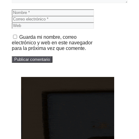
Nombre
Correo
electrónico
Web
Guarda mi nombre, correo
electrónico y web en este navegador
para la próxima vez que comente.