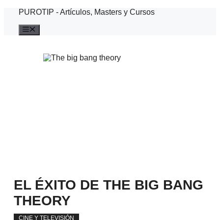
Saltar
PUROTIP - Artículos, Masters y Cursos
al
contenido
Menú
EL ÉXITO DE THE BIG BANG
THEORY
CINE Y TELEVISIÓN