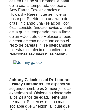
cae en una de sus bromas. A partir
de la cuarta temporada conoce a
Amy Farrah Fowler, gracias a
Howard y Rajesh que se hicieron
pasar por Sheldon en una web de
citas, iniciando una «relación» con
ésta, considerándose novios a partir
de la quinta temporada tras la firma
de un «Contrato de Relación», pero
a pesar de esto no actúan como el
resto de parejas (ni se intercambian
muestras de afecto ni mantienen
relaciones sexuales ni se besan).
Johnny Galecki es el Dr. Leonard
Leakey Hofstadter
(en español su
segundo nombre es Simeón), físico
experimental. Obtiene su doctorado
a los 24 años de edad. Tiene una
hermana. Si bien es mucho más
sociable que Sheldon, al igual que