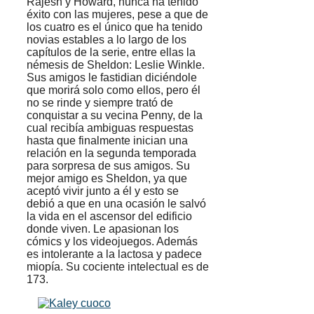
Rajesh y Howard, nunca ha tenido
éxito con las mujeres, pese a que de
los cuatro es el único que ha tenido
novias estables a lo largo de los
capítulos de la serie, entre ellas la
némesis de Sheldon: Leslie Winkle.
Sus amigos le fastidian diciéndole
que morirá solo como ellos, pero él
no se rinde y siempre trató de
conquistar a su vecina Penny, de la
cual recibía ambiguas respuestas
hasta que finalmente inician una
relación en la segunda temporada
para sorpresa de sus amigos. Su
mejor amigo es Sheldon, ya que
aceptó vivir junto a él y esto se
debió a que en una ocasión le salvó
la vida en el ascensor del edificio
donde viven. Le apasionan los
cómics y los videojuegos. Además
es intolerante a la lactosa y padece
miopía. Su cociente intelectual es de
173.