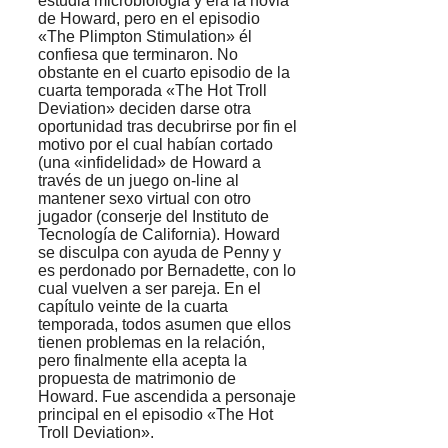
estudia microbiología y era la novia
de Howard, pero en el episodio
«The Plimpton Stimulation» él
confiesa que terminaron. No
obstante en el cuarto episodio de la
cuarta temporada «The Hot Troll
Deviation» deciden darse otra
oportunidad tras decubrirse por fin el
motivo por el cual habían cortado
(una «infidelidad» de Howard a
través de un juego on-line al
mantener sexo virtual con otro
jugador (conserje del Instituto de
Tecnología de California). Howard
se disculpa con ayuda de Penny y
es perdonado por Bernadette, con lo
cual vuelven a ser pareja. En el
capítulo veinte de la cuarta
temporada, todos asumen que ellos
tienen problemas en la relación,
pero finalmente ella acepta la
propuesta de matrimonio de
Howard. Fue ascendida a personaje
principal en el episodio «The Hot
Troll Deviation».