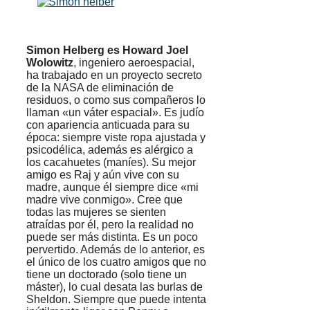
Simon Helberg es Howard Joel
Wolowitz
, ingeniero aeroespacial,
ha trabajado en un proyecto secreto
de la NASA de eliminación de
residuos, o como sus compañeros lo
llaman «un váter espacial». Es judío
con apariencia anticuada para su
época: siempre viste ropa ajustada y
psicodélica, además es alérgico a
los cacahuetes (maníes). Su mejor
amigo es Raj y aún vive con su
madre, aunque él siempre dice «mi
madre vive conmigo». Cree que
todas las mujeres se sienten
atraídas por él, pero la realidad no
puede ser más distinta. Es un poco
pervertido. Además de lo anterior, es
el único de los cuatro amigos que no
tiene un doctorado (solo tiene un
máster), lo cual desata las burlas de
Sheldon. Siempre que puede intenta