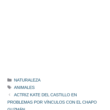
Categorías
NATURALEZA
Etiquetas
ANIMALES
ACTRIZ KATE DEL CASTILLO EN
PROBLEMAS POR VÍNCULOS CON EL CHAPO
GUZMÁN