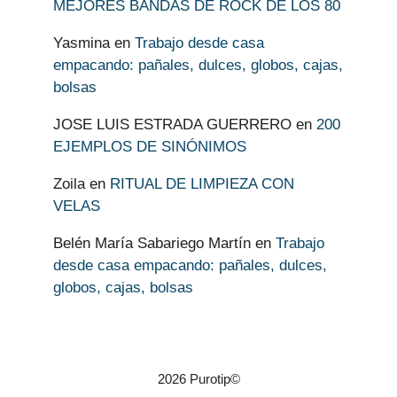
MEJORES BANDAS DE ROCK DE LOS 80
Yasmina
en
Trabajo desde casa
empacando: pañales, dulces, globos, cajas,
bolsas
JOSE LUIS ESTRADA GUERRERO
en
200
EJEMPLOS DE SINÓNIMOS
Zoila
en
RITUAL DE LIMPIEZA CON
VELAS
Belén María Sabariego Martín
en
Trabajo
desde casa empacando: pañales, dulces,
globos, cajas, bolsas
2026 Purotip©