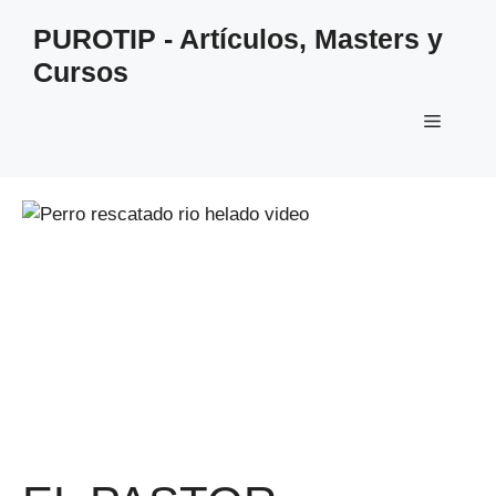
Saltar
PUROTIP - Artículos, Masters y
al
Cursos
contenido
Menú