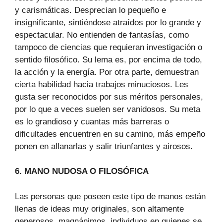
y carismáticas. Desprecian lo pequeño e
insignificante, sintiéndose atraídos por lo grande y
espectacular. No entienden de fantasías, como
tampoco de ciencias que requieran investigación o
sentido filosófico. Su lema es, por encima de todo,
la acción y la energía. Por otra parte, demuestran
cierta habilidad hacia trabajos minuciosos. Les
gusta ser reconocidos por sus méritos personales,
por lo que a veces suelen ser vanidosos. Su meta
es lo grandioso y cuantas más barreras o
dificultades encuentren en su camino, más empeño
ponen en allanarlas y salir triunfantes y airosos.
6. MANO NUDOSA O FILOSÓFICA
Las personas que poseen este tipo de manos están
llenas de ideas muy originales, son altamente
generosos, magnánimos, individuos en quienes se