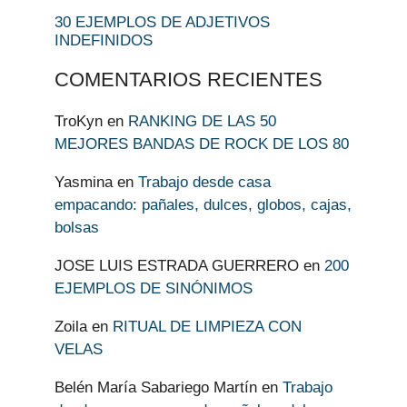
30 EJEMPLOS DE ADJETIVOS
INDEFINIDOS
COMENTARIOS RECIENTES
TroKyn
en
RANKING DE LAS 50
MEJORES BANDAS DE ROCK DE LOS 80
Yasmina
en
Trabajo desde casa
empacando: pañales, dulces, globos, cajas,
bolsas
JOSE LUIS ESTRADA GUERRERO
en
200
EJEMPLOS DE SINÓNIMOS
Zoila
en
RITUAL DE LIMPIEZA CON
VELAS
Belén María Sabariego Martín
en
Trabajo