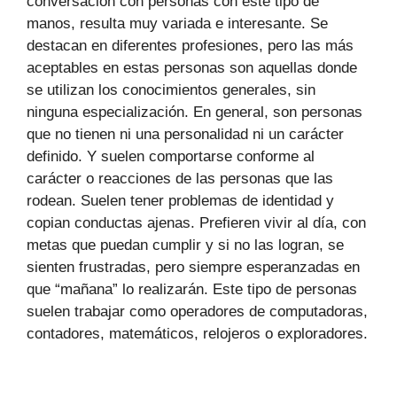
conversación con personas con este tipo de
manos, resulta muy variada e interesante. Se
destacan en diferentes profesiones, pero las más
aceptables en estas personas son aquellas donde
se utilizan los conocimientos generales, sin
ninguna especialización. En general, son personas
que no tienen ni una personalidad ni un carácter
definido. Y suelen comportarse conforme al
carácter o reacciones de las personas que las
rodean. Suelen tener problemas de identidad y
copian conductas ajenas. Prefieren vivir al día, con
metas que puedan cumplir y si no las logran, se
sienten frustradas, pero siempre esperanzadas en
que “mañana” lo realizarán. Este tipo de personas
suelen trabajar como operadores de computadoras,
contadores, matemáticos, relojeros o exploradores.