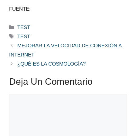
FUENTE:
Categorías
TEST
Etiquetas
TEST
MEJORAR LA VELOCIDAD DE CONEXIÓN A
INTERNET
¿QUÉ ES LA COSMOLOGÍA?
Deja Un Comentario
Comentario