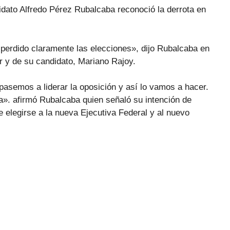
idato Alfredo Pérez Rubalcaba reconoció la derrota en
perdido claramente las elecciones», dijo Rubalcaba en
ar y de su candidato, Mariano Rajoy.
pasemos a liderar la oposición y así lo vamos a hacer.
a». afirmó Rubalcaba quien señaló su intención de
e elegirse a la nueva Ejecutiva Federal y al nuevo