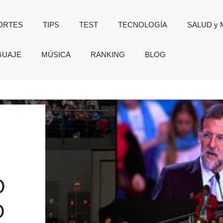
ORTES
TIPS
TEST
TECNOLOGÍA
SALUD y
GUAJE
MÚSICA
RANKING
BLOG
O
O