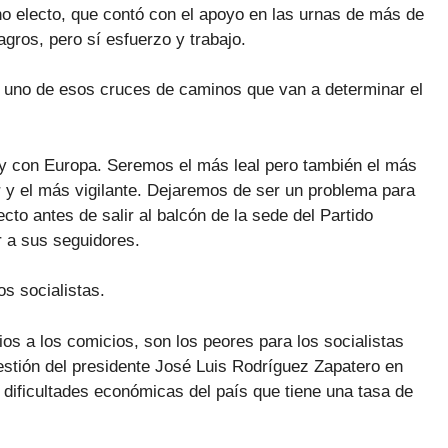
no electo, que contó con el apoyo en las urnas de más de
gros, pero sí esfuerzo y trabajo.
 uno de esos cruces de caminos que van a determinar el
 y con Europa. Seremos el más leal pero también el más
 y el más vigilante. Dejaremos de ser un problema para
ecto antes de salir al balcón de la sede del Partido
r a sus seguidores.
os socialistas.
os a los comicios, son los peores para los socialistas
gestión del presidente José Luis Rodríguez Zapatero en
dificultades económicas del país que tiene una tasa de