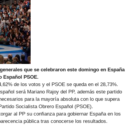
s generales que se celebraron este domingo en España
ero Español PSOE.
 44,62% de los votos y el PSOE se queda en el 28,73%.
español será Mariano Rajoy del PP, además este partido
necesarios para la mayoría absoluta con lo que supera
Partido Socialista Obrero Español (PSOE).
torgar al PP su confianza para gobiernar España en los
recencia pública tras conocerse los resultados.