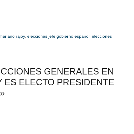
mariano rajoy
,
elecciones jefe gobierno español
,
elecciones
ECCIONES GENERALES EN
Y ES ELECTO PRESIDENTE
»