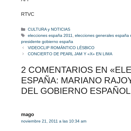
RTVC
Categorías
CULTURA y NOTICIAS
Etiquetas
elecciones españa 2011
,
elecciones generales españa 
presidente gobierno españa
VIDEOCLIP ROMÁNTICO LÉSBICO
CONCIERTO DE PEARL JAM Y «X» EN LIMA
2 COMENTARIOS EN «EL
ESPAÑA: MARIANO RAJO
DEL GOBIERNO ESPAÑOL
mago
noviembre 21, 2011 a las 10:34 am