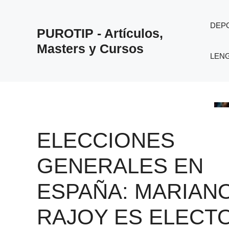
Saltar
al
DEP
PUROTIP - Artículos,
contenido
Masters y Cursos
LEN
ELECCIONES
GENERALES EN
ESPAÑA: MARIAN
RAJOY ES ELECT