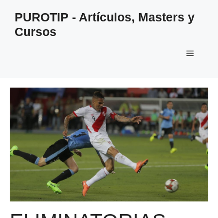
Saltar
PUROTIP - Artículos, Masters y
al
Cursos
contenido
Menú