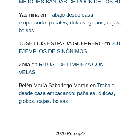
MEJORES BANDAS DE ROCK DE LOS 80
Yasmina
en
Trabajo desde casa
empacando: pañales, dulces, globos, cajas,
bolsas
JOSE LUIS ESTRADA GUERRERO
en
200
EJEMPLOS DE SINÓNIMOS
Zoila
en
RITUAL DE LIMPIEZA CON
VELAS
Belén María Sabariego Martín
en
Trabajo
desde casa empacando: pañales, dulces,
globos, cajas, bolsas
2026 Purotip©