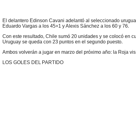
El delantero Edinson Cavani adelantó al seleccionado uruguayo
Eduardo Vargas a los 45+1 y Alexis Sánchez a los 60 y 76.
Con este resultado, Chile sumó 20 unidades y se colocó en cuar
Uruguay se queda con 23 puntos en el segundo puesto.
Ambos volverán a jugar en marzo del próximo año: la Roja visit
LOS GOLES DEL PARTIDO