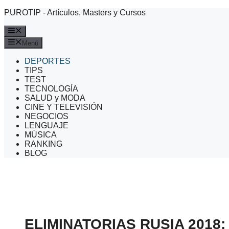
Saltar
PUROTIP - Artículos, Masters y Cursos
al
contenido
Menú
Menú
DEPORTES
TIPS
TEST
TECNOLOGÍA
SALUD y MODA
CINE Y TELEVISIÓN
NEGOCIOS
LENGUAJE
MÚSICA
RANKING
BLOG
ELIMINATORIAS RUSIA 2018: