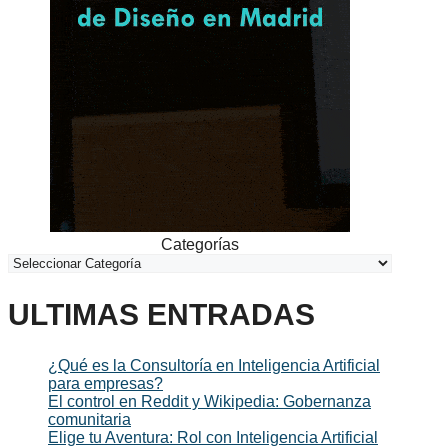
Categorías
ULTIMAS ENTRADAS
¿Qué es la Consultoría en Inteligencia Artificial
para empresas?
El control en Reddit y Wikipedia: Gobernanza
comunitaria
Elige tu Aventura: Rol con Inteligencia Artificial