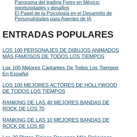
Panorama del trading Forex en México:
oportunidades y desafíos
El Papel de la Psicología en el Desarrollo de
Personalidades para Agentes de IA
ENTRADAS POPULARES
LOS 100 PERSONAJES DE DIBUJOS ANIMADOS
MÁS FAMOSOS DE TODOS LOS TIEMPOS
Los 100 Mejores Cantantes De Todos Los Tiempos
En Español
LOS 100 MEJORES ACTORES DE HOLLYWOOD
DE TODOS LOS TIEMPOS
RANKING DE LAS 40 MEJORES BANDAS DE
ROCK DE LOS 70
RANKING DE LAS 10 MEJORES BANDAS DE
ROCK DE LOS 60