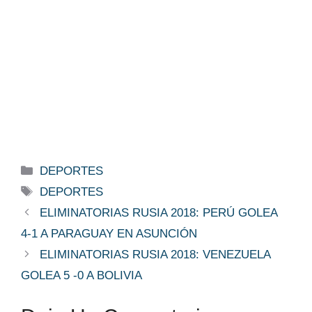
Categorías
DEPORTES
Etiquetas
DEPORTES
ELIMINATORIAS RUSIA 2018: PERÚ GOLEA
4-1 A PARAGUAY EN ASUNCIÓN
ELIMINATORIAS RUSIA 2018: VENEZUELA
GOLEA 5 -0 A BOLIVIA