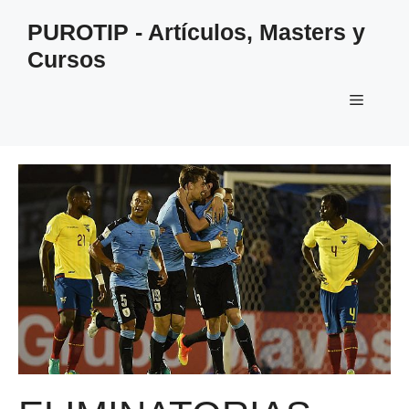
Saltar
PUROTIP - Artículos, Masters y
al
Cursos
contenido
Menú