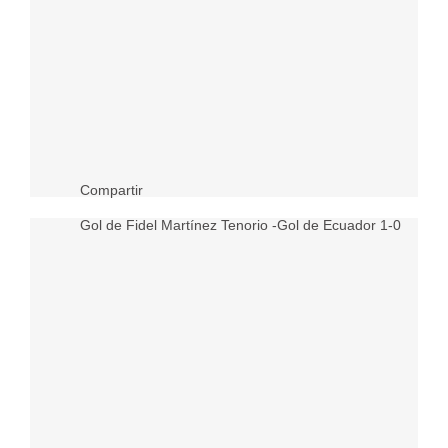
Compartir
Gol de Fidel Martínez Tenorio -Gol de Ecuador 1-0