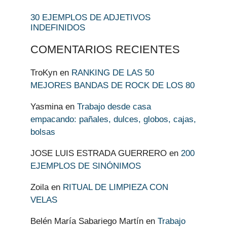
30 EJEMPLOS DE ADJETIVOS
INDEFINIDOS
COMENTARIOS RECIENTES
TroKyn
en
RANKING DE LAS 50
MEJORES BANDAS DE ROCK DE LOS 80
Yasmina
en
Trabajo desde casa
empacando: pañales, dulces, globos, cajas,
bolsas
JOSE LUIS ESTRADA GUERRERO
en
200
EJEMPLOS DE SINÓNIMOS
Zoila
en
RITUAL DE LIMPIEZA CON
VELAS
Belén María Sabariego Martín
en
Trabajo