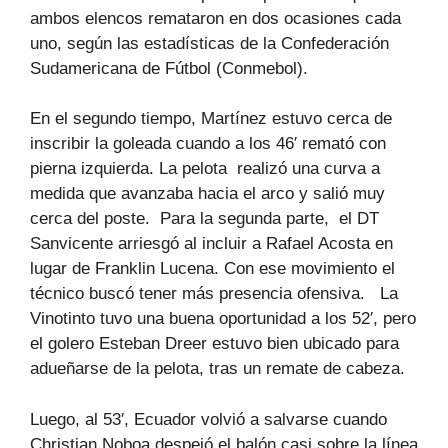
ambos elencos remataron en dos ocasiones cada
uno, según las estadísticas de la Confederación
Sudamericana de Fútbol (Conmebol).
En el segundo tiempo, Martínez estuvo cerca de
inscribir la goleada cuando a los 46′ remató con
pierna izquierda. La pelota realizó una curva a
medida que avanzaba hacia el arco y salió muy
cerca del poste. Para la segunda parte, el DT
Sanvicente arriesgó al incluir a Rafael Acosta en
lugar de Franklin Lucena. Con ese movimiento el
técnico buscó tener más presencia ofensiva. La
Vinotinto tuvo una buena oportunidad a los 52′, pero
el golero Esteban Dreer estuvo bien ubicado para
adueñarse de la pelota, tras un remate de cabeza.
Luego, al 53′, Ecuador volvió a salvarse cuando
Christian Noboa despejó el balón casi sobre la línea