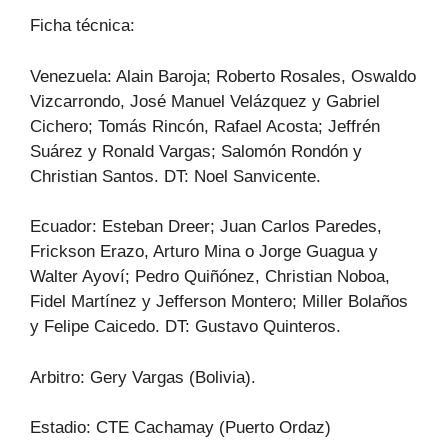
Ficha técnica:
Venezuela: Alain Baroja; Roberto Rosales, Oswaldo
Vizcarrondo, José Manuel Velázquez y Gabriel
Cichero; Tomás Rincón, Rafael Acosta; Jeffrén
Suárez y Ronald Vargas; Salomón Rondón y
Christian Santos. DT: Noel Sanvicente.
Ecuador: Esteban Dreer; Juan Carlos Paredes,
Frickson Erazo, Arturo Mina o Jorge Guagua y
Walter Ayoví; Pedro Quiñónez, Christian Noboa,
Fidel Martínez y Jefferson Montero; Miller Bolaños
y Felipe Caicedo. DT: Gustavo Quinteros.
Arbitro: Gery Vargas (Bolivia).
Estadio: CTE Cachamay (Puerto Ordaz)