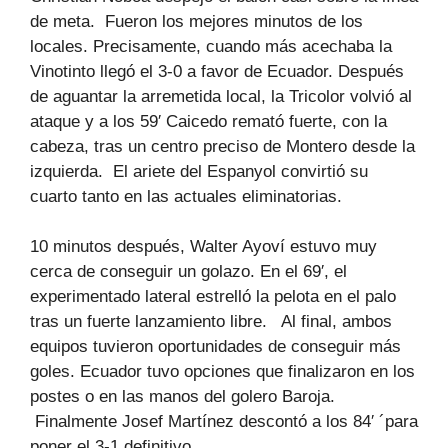
de meta. Fueron los mejores minutos de los
locales. Precisamente, cuando más acechaba la
Vinotinto llegó el 3-0 a favor de Ecuador. Después
de aguantar la arremetida local, la Tricolor volvió al
ataque y a los 59′ Caicedo remató fuerte, con la
cabeza, tras un centro preciso de Montero desde la
izquierda. El ariete del Espanyol convirtió su
cuarto tanto en las actuales eliminatorias.
10 minutos después, Walter Ayoví estuvo muy
cerca de conseguir un golazo. En el 69′, el
experimentado lateral estrelló la pelota en el palo
tras un fuerte lanzamiento libre. Al final, ambos
equipos tuvieron oportunidades de conseguir más
goles. Ecuador tuvo opciones que finalizaron en los
postes o en las manos del golero Baroja.
Finalmente
Josef Martínez descontó a los 84′ ´para
poner el 3-1 definitivo.