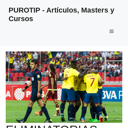
Saltar
PUROTIP - Artículos, Masters y
al
Cursos
contenido
Menú