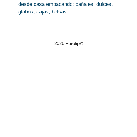
desde casa empacando: pañales, dulces,
globos, cajas, bolsas
2026 Purotip©