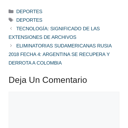
Categorías
DEPORTES
Etiquetas
DEPORTES
TECNOLOGÍA: SIGNIFICADO DE LAS
EXTENSIONES DE ARCHIVOS
ELIMINATORIAS SUDAMERICANAS RUSIA
2018 FECHA 4: ARGENTINA SE RECUPERA Y
DERROTA A COLOMBIA
Deja Un Comentario
Comentario