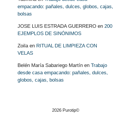
empacando: pañales, dulces, globos, cajas,
bolsas
JOSE LUIS ESTRADA GUERRERO
en
200
EJEMPLOS DE SINÓNIMOS
Zoila
en
RITUAL DE LIMPIEZA CON
VELAS
Belén María Sabariego Martín
en
Trabajo
desde casa empacando: pañales, dulces,
globos, cajas, bolsas
2026 Purotip©