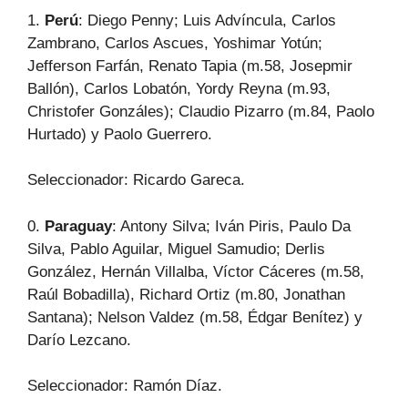
1.
Perú
: Diego Penny; Luis Advíncula, Carlos
Zambrano, Carlos Ascues, Yoshimar Yotún;
Jefferson Farfán, Renato Tapia (m.58, Josepmir
Ballón), Carlos Lobatón, Yordy Reyna (m.93,
Christofer Gonzáles); Claudio Pizarro (m.84, Paolo
Hurtado) y Paolo Guerrero.
Seleccionador: Ricardo Gareca.
0.
Paraguay
: Antony Silva; Iván Piris, Paulo Da
Silva, Pablo Aguilar, Miguel Samudio; Derlis
González, Hernán Villalba, Víctor Cáceres (m.58,
Raúl Bobadilla), Richard Ortiz (m.80, Jonathan
Santana); Nelson Valdez (m.58, Édgar Benítez) y
Darío Lezcano.
Seleccionador: Ramón Díaz.