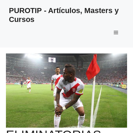
Saltar
PUROTIP - Artículos, Masters y
al
Cursos
contenido
Menú