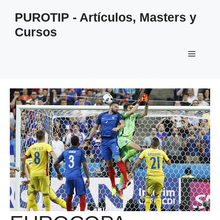
Saltar
PUROTIP - Artículos, Masters y
al
Cursos
contenido
Menú