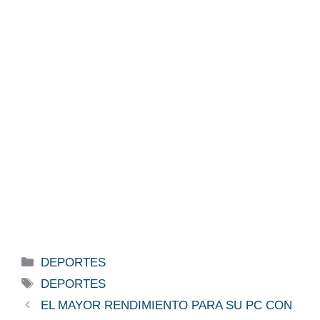
Categorías
DEPORTES
Etiquetas
DEPORTES
EL MAYOR RENDIMIENTO PARA SU PC CON