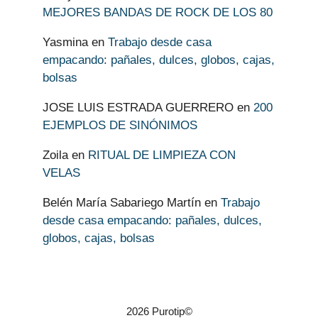
MEJORES BANDAS DE ROCK DE LOS 80
Yasmina
en
Trabajo desde casa
empacando: pañales, dulces, globos, cajas,
bolsas
JOSE LUIS ESTRADA GUERRERO
en
200
EJEMPLOS DE SINÓNIMOS
Zoila
en
RITUAL DE LIMPIEZA CON
VELAS
Belén María Sabariego Martín
en
Trabajo
desde casa empacando: pañales, dulces,
globos, cajas, bolsas
2026 Purotip©