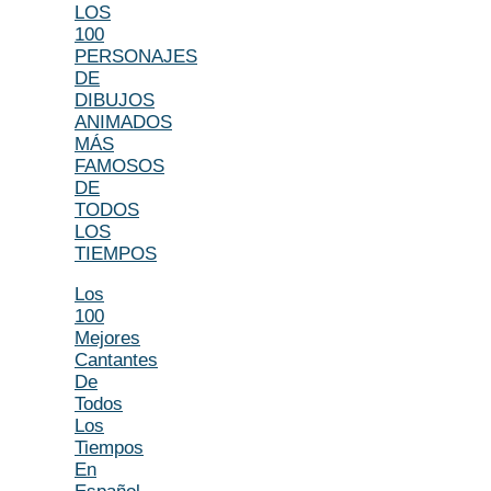
LOS
100
PERSONAJES
DE
DIBUJOS
ANIMADOS
MÁS
FAMOSOS
DE
TODOS
LOS
TIEMPOS
Los
100
Mejores
Cantantes
De
Todos
Los
Tiempos
En