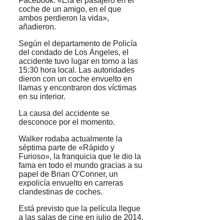
Facebook. «Era el pasajero en el
coche de un amigo, en el que
ambos perdieron la vida»,
añadieron.
Según el departamento de Policía
del condado de Los Ángeles, el
accidente tuvo lugar en torno a las
15:30 hora local. Las autoridades
dieron con un coche envuelto en
llamas y encontraron dos víctimas
en su interior.
La causa del accidente se
desconoce por el momento.
Walker rodaba actualmente la
séptima parte de «Rápido y
Furioso», la franquicia que le dio la
fama en todo el mundo gracias a su
papel de Brian O’Conner, un
expolicía envuelto en carreras
clandestinas de coches.
Está previsto que la película llegue
a las salas de cine en julio de 2014.