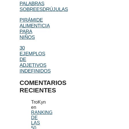
PALABRAS
SOBREESDRÚJULAS
PIRÁMIDE
ALIMENTICIA
PARA
NIÑOS
30
EJEMPLOS
DE
ADJETIVOS
INDEFINIDOS
COMENTARIOS
RECIENTES
TroKyn
en
RANKING
DE
LAS
50