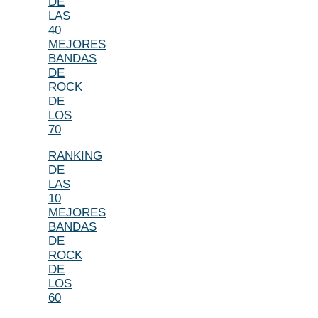
DE
LAS
40
MEJORES
BANDAS
DE
ROCK
DE
LOS
70
RANKING
DE
LAS
10
MEJORES
BANDAS
DE
ROCK
DE
LOS
60