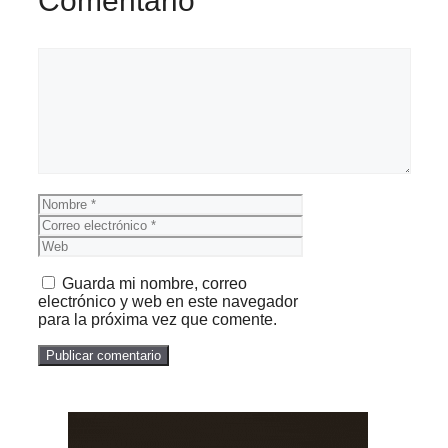
Comentario
Comentario
Nombre
Correo
electrónico
Web
Guarda mi nombre, correo
electrónico y web en este navegador
para la próxima vez que comente.