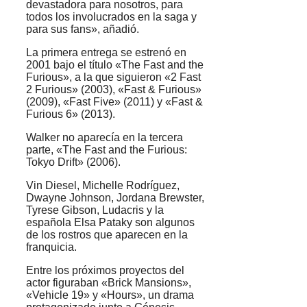
devastadora para nosotros, para
todos los involucrados en la saga y
para sus fans», añadió.
La primera entrega se estrenó en
2001 bajo el título «The Fast and the
Furious», a la que siguieron «2 Fast
2 Furious» (2003), «Fast & Furious»
(2009), «Fast Five» (2011) y «Fast &
Furious 6» (2013).
Walker no aparecía en la tercera
parte, «The Fast and the Furious:
Tokyo Drift» (2006).
Vin Diesel, Michelle Rodríguez,
Dwayne Johnson, Jordana Brewster,
Tyrese Gibson, Ludacris y la
española Elsa Pataky son algunos
de los rostros que aparecen en la
franquicia.
Entre los próximos proyectos del
actor figuraban «Brick Mansions»,
«Vehicle 19» y «Hours», un drama