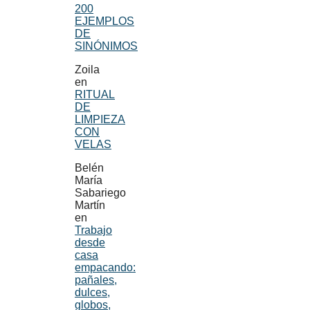
200
EJEMPLOS
DE
SINÓNIMOS
Zoila
en
RITUAL
DE
LIMPIEZA
CON
VELAS
Belén
María
Sabariego
Martín
en
Trabajo
desde
casa
empacando:
pañales,
dulces,
globos,