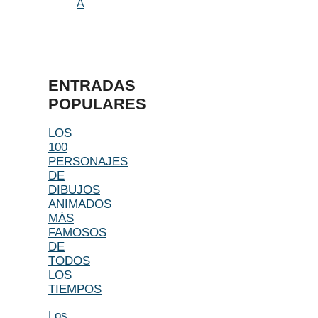
A
ENTRADAS
POPULARES
LOS
100
PERSONAJES
DE
DIBUJOS
ANIMADOS
MÁS
FAMOSOS
DE
TODOS
LOS
TIEMPOS
Los