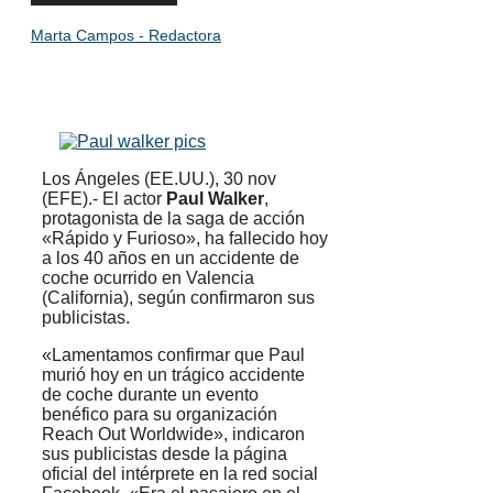
Marta Campos - Redactora
Los Ángeles (EE.UU.), 30 nov
(EFE).- El actor
Paul Walker
,
protagonista de la saga de acción
«Rápido y Furioso», ha fallecido hoy
a los 40 años en un accidente de
coche ocurrido en Valencia
(California), según confirmaron sus
publicistas.
«Lamentamos confirmar que Paul
murió hoy en un trágico accidente
de coche durante un evento
benéfico para su organización
Reach Out Worldwide», indicaron
sus publicistas desde la página
oficial del intérprete en la red social