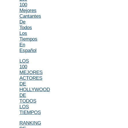
100
Mejores
Cantantes
De
Todos
Los
Tiempos
En
Español
LOS
100
MEJORES
ACTORES
DE
HOLLYWOOD
DE
TODOS
LOS
TIEMPOS
RANKING