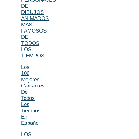
DE
DIBUJOS
ANIMADOS
MÁS
FAMOSOS
DE
TODOS
LOS
TIEMPOS
Los
100
Mejores
Cantantes
De
Todos
Los
Tiempos
En
Español
LOS