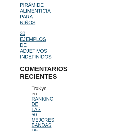
PIRÁMIDE
ALIMENTICIA
PARA
NIÑOS
30
EJEMPLOS
DE
ADJETIVOS
INDEFINIDOS
COMENTARIOS
RECIENTES
TroKyn
en
RANKING
DE
LAS
50
MEJORES
BANDAS
DE