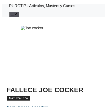
Saltar
PUROTIP - Artículos, Masters y Cursos
al
contenido
Menú
FALLECE JOE COCKER
NATURALEZA