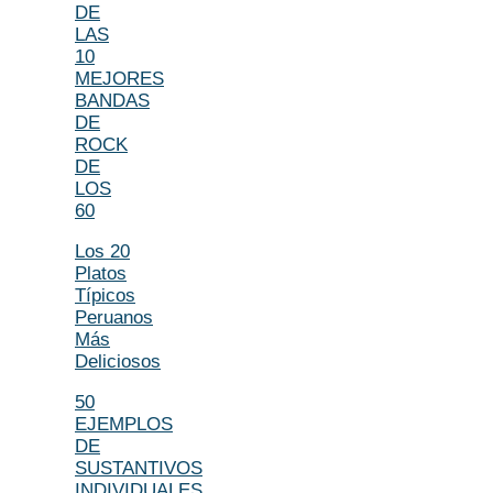
DE
LAS
10
MEJORES
BANDAS
DE
ROCK
DE
LOS
60
Los 20
Platos
Típicos
Peruanos
Más
Deliciosos
50
EJEMPLOS
DE
SUSTANTIVOS
INDIVIDUALES