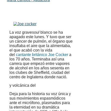
Marta Campos - Redactora
La voz grave
soul
blanco se ha
apagado este lunes. Y tuvo que ser
un cáncer de pulmón, el órgano que
insuflaba el aire que la alimentaba,
el que acabó con la vida
del
cantante británico Joe Cocker
a
los 70 años. Terminaba así una
carrera que empezó entre vapores
de alcohol en los años sesenta en
los clubes de Sheffield, ciudad del
centro de Inglaterra donde nació.
y volcánica del
Deja para la historia su voz única y
sus movimientos espasmódicos
ante el micrófono, plasmados para
la eternidad en su dramática