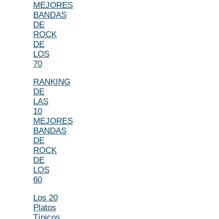
MEJORES
BANDAS
DE
ROCK
DE
LOS
70
RANKING
DE
LAS
10
MEJORES
BANDAS
DE
ROCK
DE
LOS
60
Los 20
Platos
Típicos