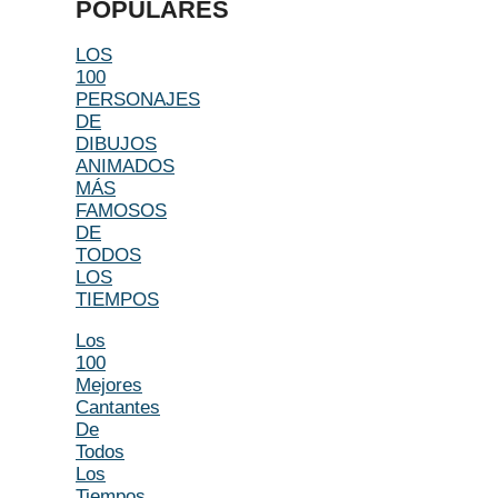
POPULARES
LOS
100
PERSONAJES
DE
DIBUJOS
ANIMADOS
MÁS
FAMOSOS
DE
TODOS
LOS
TIEMPOS
Los
100
Mejores
Cantantes
De
Todos
Los
Tiempos