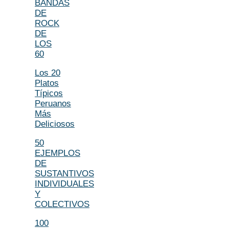
BANDAS
DE
ROCK
DE
LOS
60
Los 20
Platos
Típicos
Peruanos
Más
Deliciosos
50
EJEMPLOS
DE
SUSTANTIVOS
INDIVIDUALES
Y
COLECTIVOS
100