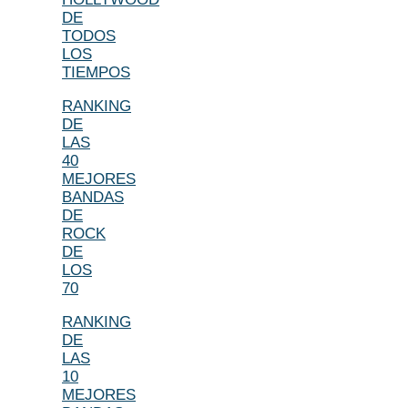
DE
TODOS
LOS
TIEMPOS
RANKING
DE
LAS
40
MEJORES
BANDAS
DE
ROCK
DE
LOS
70
RANKING
DE
LAS
10
MEJORES