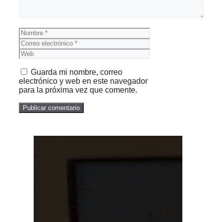
Nombre
Correo
electrónico
Web
Guarda mi nombre, correo
electrónico y web en este navegador
para la próxima vez que comente.