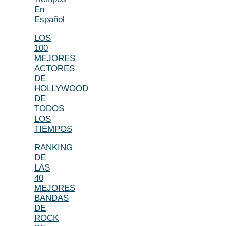
En
Español
LOS
100
MEJORES
ACTORES
DE
HOLLYWOOD
DE
TODOS
LOS
TIEMPOS
RANKING
DE
LAS
40
MEJORES
BANDAS
DE
ROCK