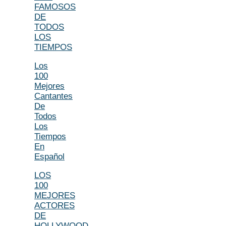
FAMOSOS
DE
TODOS
LOS
TIEMPOS
Los
100
Mejores
Cantantes
De
Todos
Los
Tiempos
En
Español
LOS
100
MEJORES
ACTORES
DE
HOLLYWOOD